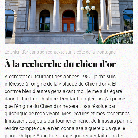
Le Chien d’or dans son contexte sur la côte de la Montagne
À la recherche du chien d’or
À compter du tournant des années 1980, je me suis
intéressé à l’origine de la « plaque du Chien d’or ». Et,
comme bien d’autres gens avant moi, je me suis égaré
dans la forêt de l’histoire. Pendant longtemps, j’ai pensé
que l’énigme du Chien d’or ne serait pas résolue par
quiconque de mon vivant. Mes lectures et mes recherches
finissaient toujours par tourner en rond. Je finissais par me
rendre compte que je n’en connaissais guère plus que le
jeune Philippe Aubert de Gaspé qui fréquentait dans les