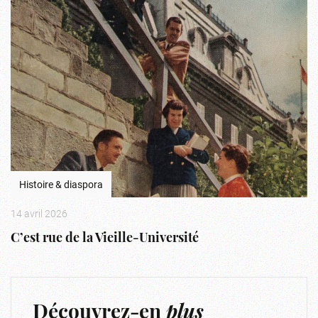
Histoire & diaspora
14 avril 2026
C’est rue de la Vieille-Université
Découvrez-en
plus