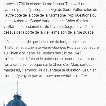
années 1790 la classe du professeur Tanswell dans
l’ancien palais épiscopal de Mgr de Saint-Vallier situé de
l’autre côté de la côte de la Montagne. Aux questions du
jeune Aubert de Gaspé intrigué par le Chien d’or, les
vieillards répondaient qu’ils l’avaient toujours vu là au-
dessus de la porte de la vieille maison de la rue Buade.
J’étais persuadé que la lecture du long article que
l’historien et archiviste Pierre-Georges Roy avait consacré
au Chien d’or, dans les Cahiers des Dix de 1945,
m’éclairerait. Il faisait le point sur les connaissances que
l’on avait à son époque sur le Chien d’or. Mais surtout,
malgré lui, il embrouilla davantage la question. Le Chien
d’or ne s’y voyait pas attribuer son véritable maître.