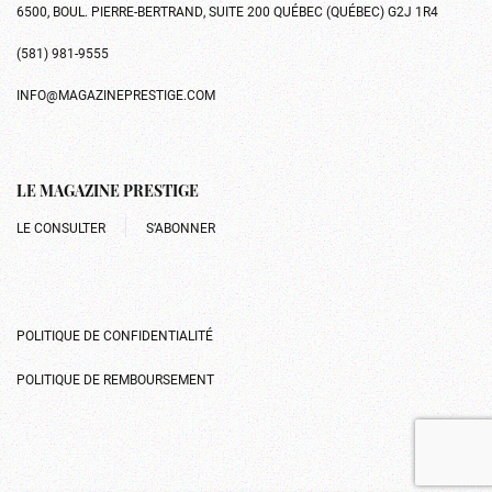
6500, BOUL. PIERRE-BERTRAND, SUITE 200 QUÉBEC (QUÉBEC) G2J 1R4
(581) 981-9555
INFO@MAGAZINEPRESTIGE.COM
LE MAGAZINE PRESTIGE
LE CONSULTER
S’ABONNER
POLITIQUE DE CONFIDENTIALITÉ
POLITIQUE DE REMBOURSEMENT