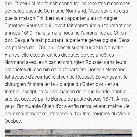
d’or. Et celui-ci me faisait connaître les récentes recherches
généalogiques de Germaine Normand. Nous savions déjà
que la maison Philibert avait appartenu au chirurgien
Timothée Roussel qui l’avait fait construire au tournant des
années 1690, mais jamais nous ne l’avions liée au Chien
d’or. Ce que faisait pourtant la patiente généalogiste. Dans
les papiers de 1786 du Conseil supérieur de la Nouvelle-
France, elle découvrait les disputes de ses ancêtres
Normand avec le chicanier chirurgien Roussel dans leurs
propriétés du chemin de la Canardière. Joseph Normand
fut accusé d’avoir tué le chien de Roussel. Se vengeant, le
chirurgien fit installer la « plaque du Chien d’or » et sa
terrible inscription sur sa maison de la rue Buade, dont le
site est occupé par le Bureau de poste depuis 1871. À mes
yeux, l’immuable Chien d’or a enfin retrouvé son maître. Je
peux maintenant m’intéresser à d’autres énigmes du Vieux-
Québec.