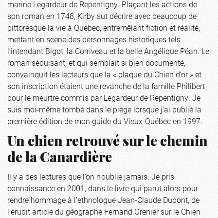
marine Legardeur de Repentigny. Plaçant les actions de
son roman en 1748, Kirby sut décrire avec beaucoup de
pittoresque la vie à Québec, entremêlant fiction et réalité,
mettant en scène des personnages historiques tels
l’intendant Bigot, la Corriveau et la belle Angélique Péan. Le
roman séduisant, et qui semblait si bien documenté,
convainquit les lecteurs que la « plaque du Chien d’or » et
son inscription étaient une revanche de la famille Philibert
pour le meurtre commis par Legardeur de Repentigny. Je
suis moi-même tombé dans le piège lorsque j’ai publié la
première édition de mon guide du Vieux-Québec en 1997.
Un chien retrouvé sur le chemin
de la Canardière
Il y a des lectures que l’on n’oublie jamais. Je pris
connaissance en 2001, dans le livre qui parut alors pour
rendre hommage à l’ethnologue Jean-Claude Dupont, de
l’érudit article du géographe Fernand Grenier sur le Chien