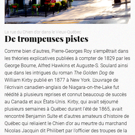
La rue du Chien d’or dans le Vieux-Québec
De trompeuses pistes
Comme bien d’autres, Pierre-Georges Roy s’empêtrait dans
les théories explicatives publiées à compter de 1829 par les
George Bourne, Alfred Hawkins et Auguste-S. Soulard ainsi
que dans les intrigues du roman
The Golden Dog
de
William Kirby publié en 1877 à New York. L’ouvrage de
l’écrivain canadien-anglais de Niagara-on-the-Lake fut
réédité à plusieurs reprises et connut beaucoup de succès
au Canada et aux États-Unis. Kirby, qui avait séjourné
plusieurs semaines à Québec durant l’été de 1865, avait
rencontré Benjamin Sulte et d’autres amateurs d’histoire de
Québec qui reliaient le Chien d’or au meurtre du marchand
Nicolas Jacquin dit Philibert par l’officier des troupes de la