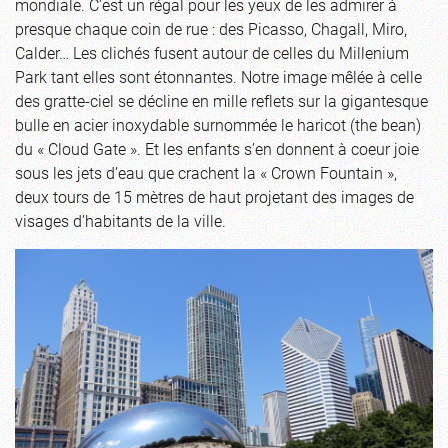
mondiale. C’est un régal pour les yeux de les admirer à
presque chaque coin de rue : des Picasso, Chagall, Miro,
Calder… Les clichés fusent autour de celles du Millenium
Park tant elles sont étonnantes. Notre image mêlée à celle
des gratte-ciel se décline en mille reflets sur la gigantesque
bulle en acier inoxydable surnommée le haricot (the bean)
du « Cloud Gate ». Et les enfants s’en donnent à coeur joie
sous les jets d’eau que crachent la « Crown Fountain »,
deux tours de 15 mètres de haut projetant des images de
visages d’habitants de la ville.