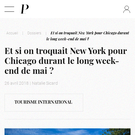
Accueil
|
Dossiers
|
Et si on troquait New York pour Chicago durant
le long week-end de mai ?
Et si on troquait New York pour
Chicago durant le long week-
end de mai ?
26 avril 2018
|
Natalie Sicard
TOURISME INTERNATIONAL