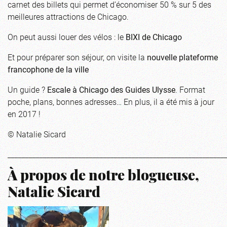
carnet des billets qui permet d’économiser 50 % sur 5 des
meilleures attractions de Chicago.
On peut aussi louer des vélos : le
BIXI de Chicago
Et pour préparer son séjour, on visite la
nouvelle plateforme
francophone de la ville
Un guide ?
Escale à Chicago des Guides Ulysse
. Format
poche, plans, bonnes adresses… En plus, il a été mis à jour
en 2017 !
© Natalie Sicard
_____________________________________________________________
À propos de notre blogueuse,
Natalie Sicard