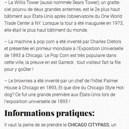
– La Willis Tower (aussi nommée Sears Tower), un gratte-
ciel pourvu de deux grandes antennes, est le 2e plus haut
bâtiment aux États-Unis après l’observatoire du One World
Trade Center à NY. Lorsque la tour a été inaugurée en 1973,
elle était le plus haut bâtiment du monde.
– La machine à pop corn a été inventé par Charles Cretors
et présentée en primeur mondiale à l’Exposition Universelle
de 1893 à Chicago. Le Pop Corn est très populaire dans
cette ville, la preuve en est Garreck : tout visiteur fait la file
pour y goûter !
– Le brownies a été inventé par un chef de l’hôtel Palmer
House à Chicago en 1893, Et que dire du Chicago Style Hot-
dog? Ce fut une grande première aux États-Unis lors de
l’exposition universelle de 1893 !
Informations pratiques:
Il vaut la peine de se prendre le
CHICAGO CITYPASS
, un