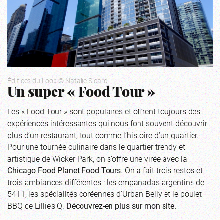
Édifices du Loop © Natalie Sicard
Un super « Food Tour »
Les « Food Tour » sont populaires et offrent toujours des
expériences intéressantes qui nous font souvent découvrir
plus d’un restaurant, tout comme l’histoire d’un quartier.
Pour une tournée culinaire dans le quartier trendy et
artistique de Wicker Park, on s’offre une virée avec la
Chicago Food Planet Food Tours
. On a fait trois restos et
trois ambiances différentes : les empanadas argentins de
5411, les spécialités coréennes d’Urban Belly et le poulet
BBQ de Lillie’s Q.
Découvrez-en plus sur mon site.