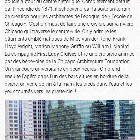
boucle autour du centre historique. Complétement détruit
par l’incendie de 1871, il est devenu par la suite un terrain
de création pour les architectes de l’époque, de « L’école de
Chicago ». C’est un must de faire une croisière sur la rivière
Chicago qui traverse le centre-ville. On y admire les
bâtiments emblématiques de Mies van der Rohe, Frank
Lloyd Wright, Marion Mahony Griffin ou William Holabird.
La compagnie
First Lady Cruises
offre une croisière animée
par des bénévoles de la Chicago Architecture Foundation.
Un vrai cours universitaire en deux heures ! On prend
ensuite l’apéro dans l’un des bars situés en bordure de la
rivière, un verre de vin à la main, les pieds dans l’eau et les
yeux tournés vers les gratte-ciel !