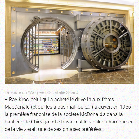
La voûte du Walgreen © Natalie Sicard
– Ray Kroc, celui qui a acheté le drive-in aux frères
MacDonald (et qui les a pas mal roulé…!) a ouvert en 1955
la première franchise de la société McDonald’s dans la
banlieue de Chicago. « Le travail est le steak du hamburger
de la vie » était une de ses phrases préférées…