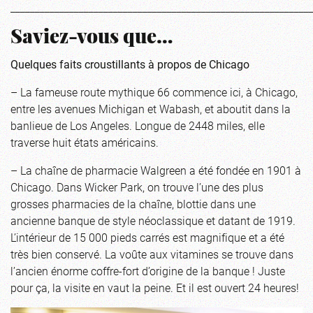
_____________________________________________________________
Saviez-vous que…
Quelques faits croustillants à propos de Chicago
– La fameuse route mythique 66 commence ici, à Chicago,
entre les avenues Michigan et Wabash, et aboutit dans la
banlieue de Los Angeles. Longue de 2448 miles, elle
traverse huit états américains.
– La chaîne de pharmacie Walgreen a été fondée en 1901 à
Chicago. Dans Wicker Park, on trouve l’une des plus
grosses pharmacies de la chaîne, blottie dans une
ancienne banque de style néoclassique et datant de 1919.
L’intérieur de 15 000 pieds carrés est magnifique et a été
très bien conservé. La voûte aux vitamines se trouve dans
l’ancien énorme coffre-fort d’origine de la banque ! Juste
pour ça, la visite en vaut la peine. Et il est ouvert 24 heures!