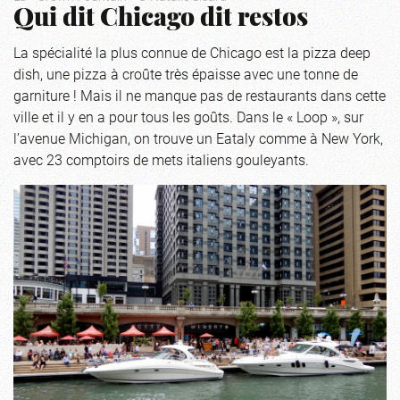
Qui dit Chicago dit restos
La spécialité la plus connue de Chicago est la pizza deep
dish, une pizza à croûte très épaisse avec une tonne de
garniture ! Mais il ne manque pas de restaurants dans cette
ville et il y en a pour tous les goûts. Dans le « Loop », sur
l’avenue Michigan, on trouve un Eataly comme à New York,
avec 23 comptoirs de mets italiens gouleyants.