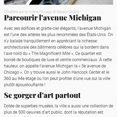
Croisière sur la rivière Chicago © Natalie Sicard
Parcourir l’avenue Michigan
Avec ses édifices et gratte-ciel élégants, l’avenue Michigan
est l’une des artères les plus renommées des États-Unis. On
s’y balade tranquillement en appréciant la richesse
architecturale des bâtiments célèbres qui la bordent dans
l’axe nord du « The Magnificent Mile ». Ce quartier est
bondé de boutiques de luxe et centre commerciaux. À cette
hauteur, on appelle l’avenue Michigan la « 5e avenue de
Chicago ». On y trouve aussi le
John Hancock Center
et le
360 au 94e étage où l’on peut profiter d’une vue sur la ville
plutôt époustouflante !
Se gorger d’art partout
Dotée de superbes musées, la ville a aussi une collection de
plus de 500 oeuvres d’art public, dont la réputation est