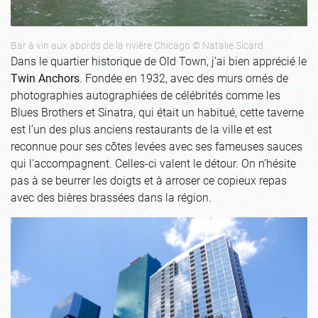
Bar à vin aux abords de la rivière Chicago © Natalie Sicard
Dans le quartier historique de Old Town, j’ai bien apprécié le
Twin Anchors
. Fondée en 1932, avec des murs ornés de
photographies autographiées de célébrités comme les
Blues Brothers et Sinatra, qui était un habitué, cette taverne
est l’un des plus anciens restaurants de la ville et est
reconnue pour ses côtes levées avec ses fameuses sauces
qui l’accompagnent. Celles-ci valent le détour. On n’hésite
pas à se beurrer les doigts et à arroser ce copieux repas
avec des bières brassées dans la région.