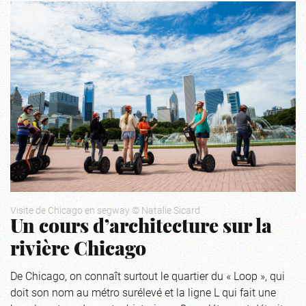
Visite de Chicago en segway © Natalie Sicard
Un cours d’architecture sur la
rivière Chicago
De Chicago, on connaît surtout le quartier du « Loop », qui
doit son nom au métro surélevé et la ligne L qui fait une