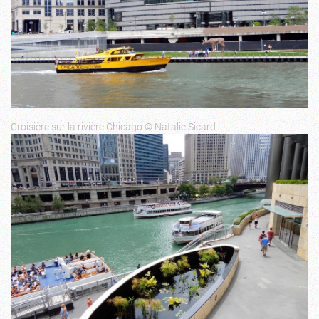
Croisière sur la rivière Chicago © Natalie Sicard