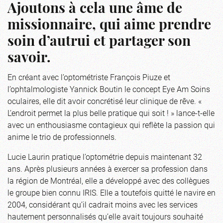
Ajoutons à cela une âme de
missionnaire, qui aime prendre
soin d’autrui et partager son
savoir.
En créant avec l’optométriste François Piuze et
l’ophtalmologiste Yannick Boutin le concept Eye Am Soins
oculaires, elle dit avoir concrétisé leur clinique de rêve. «
L’endroit permet la plus belle pratique qui soit ! » lance-t-elle
avec un enthousiasme contagieux qui reflète la passion qui
anime le trio de professionnels.
Lucie Laurin pratique l’optométrie depuis maintenant 32
ans. Après plusieurs années à exercer sa profession dans
la région de Montréal, elle a développé avec des collègues
le groupe bien connu IRIS. Elle a toutefois quitté le navire en
2004, considérant qu’il cadrait moins avec les services
hautement personnalisés qu’elle avait toujours souhaité