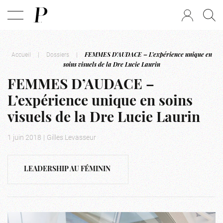
Accueil
|
Dossiers
|
FEMMES D’AUDACE – L’expérience unique en
soins visuels de la Dre Lucie Laurin
FEMMES D’AUDACE –
L’expérience unique en soins
visuels de la Dre Lucie Laurin
1 juin 2018
|
Gilles Levasseur
LEADERSHIP AU FÉMININ