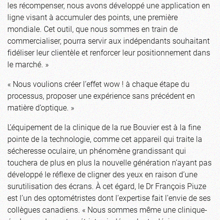
les récompenser, nous avons développé une application en
ligne visant à accumuler des points, une première
mondiale. Cet outil, que nous sommes en train de
commercialiser, pourra servir aux indépendants souhaitant
fidéliser leur clientèle et renforcer leur positionnement dans
le marché. »
« Nous voulions créer l’effet wow ! à chaque étape du
processus, proposer une expérience sans précédent en
matière d’optique. »
L’équipement de la clinique de la rue Bouvier est à la fine
pointe de la technologie, comme cet appareil qui traite la
sécheresse oculaire, un phénomène grandissant qui
touchera de plus en plus la nouvelle génération n’ayant pas
développé le réflexe de cligner des yeux en raison d’une
surutilisation des écrans. À cet égard, le Dr François Piuze
est l’un des optométristes dont l’expertise fait l’envie de ses
collègues canadiens. « Nous sommes même une clinique-