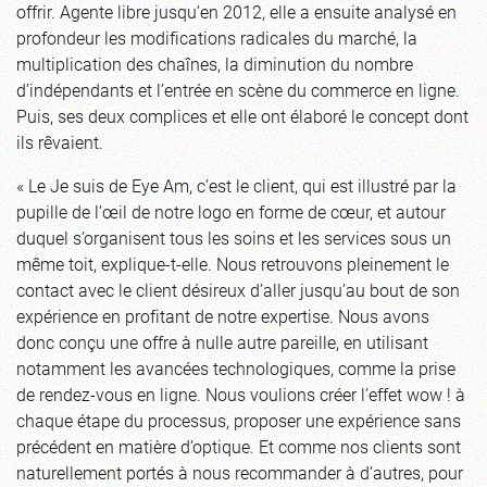
offrir. Agente libre jusqu’en 2012, elle a ensuite analysé en
profondeur les modifications radicales du marché, la
multiplication des chaînes, la diminution du nombre
d’indépendants et l’entrée en scène du commerce en ligne.
Puis, ses deux complices et elle ont élaboré le concept dont
ils rêvaient.
« Le Je suis de Eye Am, c’est le client, qui est illustré par la
pupille de l’œil de notre logo en forme de cœur, et autour
duquel s’organisent tous les soins et les services sous un
même toit, explique-t-elle. Nous retrouvons pleinement le
contact avec le client désireux d’aller jusqu’au bout de son
expérience en profitant de notre expertise. Nous avons
donc conçu une offre à nulle autre pareille, en utilisant
notamment les avancées technologiques, comme la prise
de rendez-vous en ligne. Nous voulions créer l’effet wow ! à
chaque étape du processus, proposer une expérience sans
précédent en matière d’optique. Et comme nos clients sont
naturellement portés à nous recommander à d’autres, pour