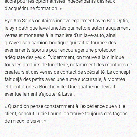
école pour les optométristes indépendants désireux
d’acquérir une formation. »
Eye Am Soins oculaires innove également avec Bob Optic,
le sympathique lave-lunettes qui nettoie automatiquement
verres et montures à la manière d’un lave-auto, ainsi
qu’avec son camion-boutique qui fait la tournée des
événements sportifs pour encourager une protection
adéquate des yeux. Évidemment, on trouve à la clinique
tous les produits de lunetterie, notamment des montures de
créateurs et des verres de contact de spécialité. Le concept
fait déjà des petits avec une autre succursale, à Montréal,
et bientôt une à Boucherville. Une quatrième devrait
éventuellement s’ajouter à Laval.
« Quand on pense constamment à l’expérience que vit le
client, conclut Lucie Laurin, on trouve toujours des façons
de mieux le servir. »