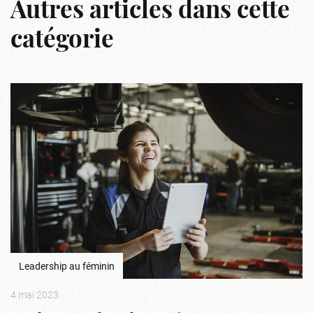
Autres articles dans cette
catégorie
Leadership au féminin
4 mai 2023