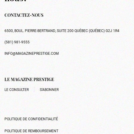
CONTACTEZ-NOUS
6500, BOUL. PIERRE-BERTRAND, SUITE 200 QUÉBEC (QUÉBEC) G2J 1R4
(581) 981-9555
INFO@MAGAZINEPRESTIGE.COM
LE MAGAZINE PRESTIGE
LE CONSULTER
S’ABONNER
POLITIQUE DE CONFIDENTIALITÉ
POLITIQUE DE REMBOURSEMENT