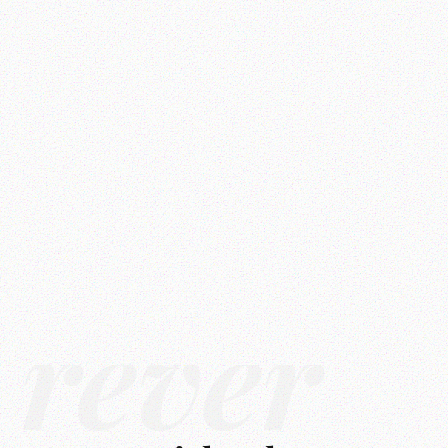
rêver