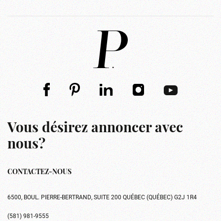
Vous désirez annoncer avec
nous?
CONTACTEZ-NOUS
6500, BOUL. PIERRE-BERTRAND, SUITE 200 QUÉBEC (QUÉBEC) G2J 1R4
(581) 981-9555