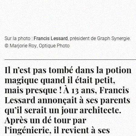
Sur la photo :
Francis Lessard
, président de Graph Synergie.
© Marjorie Roy, Optique Photo
_____________________________________________________________
Il n’est pas tombé dans la potion
magique quand il était petit,
mais presque ! À 13 ans, Francis
Lessard annonçait à ses parents
qu’il serait un jour architecte.
Après un dé tour par
l’ingénierie, il revient à ses