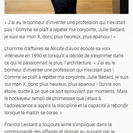
« J’ai eu le bonheur d’inventer une profession qui n’existait
pas ! Comme se plaît à répéter ma conjointe, Julie Bédard,
je suis sur mon X, donc plus heureux, plus épanoui ! »
L’homme d’affaires se félicite d’avoir écouté sa voix
intérieure en 1990 et lorsqu’il a décidé de s’exprimer dans
ce qui le passionnait le plus, l’architecture. « J’ai eu le
bonheur d’inventer une profession qui n’existait pas !
Comme se plaît à répéter ma conjointe, Julie Bédard, je suis
sur mon X, donc plus heureux, plus épanoui ! Suivre son
étoile, quitte à ce que ce soit éprouvant par moments. Mais
le hockeyeur rempli de promesses que j’étais à
l’adolescence a appris la discipline et la capacité à rebondir
lorsque le match se corse. »
Francis Lessard a toujours aimé s’impliquer dans la
communauté des affaires et donner au suivant par le