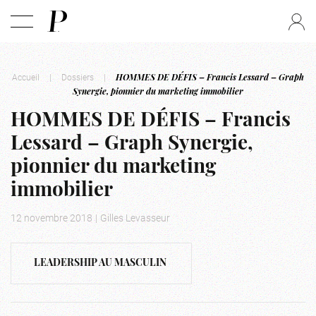
Accueil
|
Dossiers
|
HOMMES DE DÉFIS – Francis Lessard – Graph
Synergie, pionnier du marketing immobilier
HOMMES DE DÉFIS – Francis
Lessard – Graph Synergie,
pionnier du marketing
immobilier
12 novembre 2018
|
Gilles Levasseur
LEADERSHIP AU MASCULIN