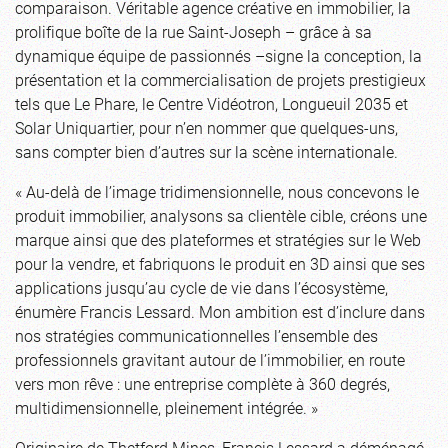
comparaison. Véritable agence créative en immobilier, la
prolifique boîte de la rue Saint-Joseph – grâce à sa
dynamique équipe de passionnés –signe la conception, la
présentation et la commercialisation de projets prestigieux
tels que Le Phare, le Centre Vidéotron, Longueuil 2035 et
Solar Uniquartier, pour n’en nommer que quelques-uns,
sans compter bien d’autres sur la scène internationale.
« Au-delà de l’image tridimensionnelle, nous concevons le
produit immobilier, analysons sa clientèle cible, créons une
marque ainsi que des plateformes et stratégies sur le Web
pour la vendre, et fabriquons le produit en 3D ainsi que ses
applications jusqu’au cycle de vie dans l’écosystème,
énumère Francis Lessard. Mon ambition est d’inclure dans
nos stratégies communicationnelles l’ensemble des
professionnels gravitant autour de l’immobilier, en route
vers mon rêve : une entreprise complète à 360 degrés,
multidimensionnelle, pleinement intégrée. »
Originaire de Thetford Mines, Francis Lessard a déménagé