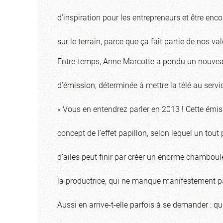
d’inspiration pour les entrepreneurs et être enc
sur le terrain, parce que ça fait partie de nos val
Entre-temps, Anne Marcotte a pondu un nouve
d’émission, déterminée à mettre la télé au servi
« Vous en entendrez parler en 2013 ! Cette émiss
concept de l’effet papillon, selon lequel un tout
d’ailes peut finir par créer un énorme chamboul
la productrice, qui ne manque manifestement pa
Aussi en arrive-t-elle parfois à se demander : q