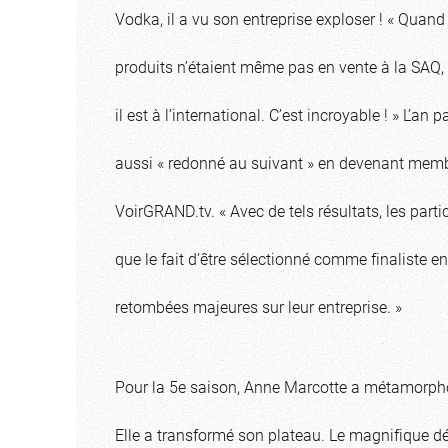
Vodka, il a vu son entreprise exploser ! « Quand 
produits n’étaient même pas en vente à la SAQ,
il est à l’international. C’est incroyable ! » L’an pa
aussi « redonné au suivant » en devenant memb
VoirGRAND.tv. « Avec de tels résultats, les part
que le fait d’être sélectionné comme finaliste e
retombées majeures sur leur entreprise. »
Pour la 5e saison, Anne Marcotte a métamorph
Elle a transformé son plateau. Le magnifique dé