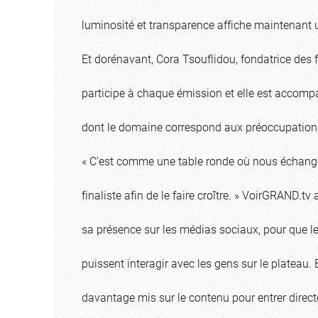
luminosité et transparence affiche maintenant 
Et dorénavant, Cora Tsouflidou, fondatrice des 
participe à chaque émission et elle est accomp
dont le domaine correspond aux préoccupations 
« C’est comme une table ronde où nous échang
finaliste afin de le faire croître. » VoirGRAND.t
sa présence sur les médias sociaux, pour que le
puissent interagir avec les gens sur le plateau. E
davantage mis sur le contenu pour entrer direc