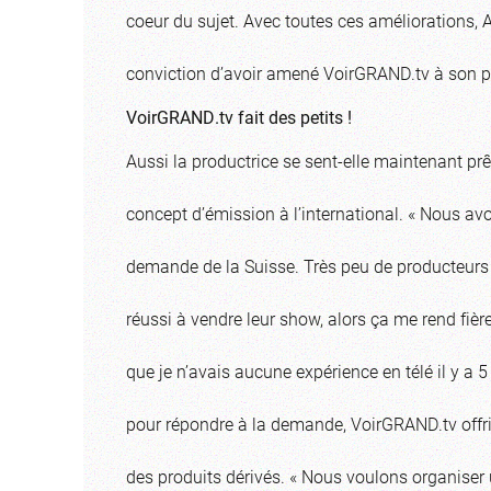
coeur du sujet. Avec toutes ces améliorations, 
conviction d’avoir amené VoirGRAND.tv à son pl
VoirGRAND.tv fait des petits !
Aussi la productrice se sent-elle maintenant pr
concept d’émission à l’international. « Nous av
demande de la Suisse. Très peu de producteurs
réussi à vendre leur show, alors ça me rend fièr
que je n’avais aucune expérience en télé il y a 5 
pour répondre à la demande, VoirGRAND.tv offri
des produits dérivés. « Nous voulons organise