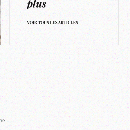
plus
VOIR TOUS LES ARTICLES
tre