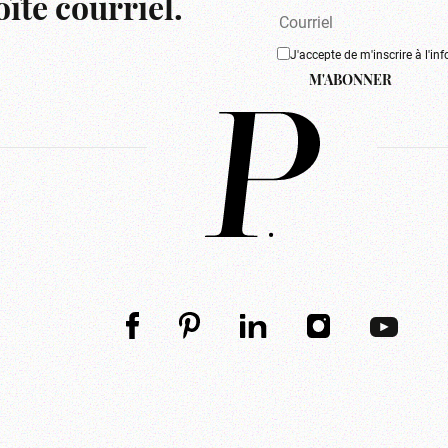
îte courriel.
J'accepte de m'inscrire à l'inf
M'ABONNER