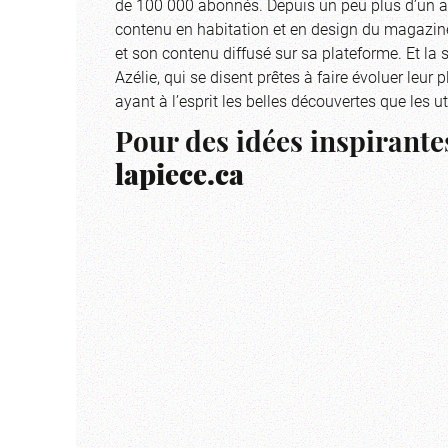
de 100 000 abonnés. Depuis un peu plus d’un an
contenu en habitation et en design du magazine
et son contenu diffusé sur sa plateforme. Et la 
Azélie, qui se disent prêtes à faire évoluer leu
ayant à l’esprit les belles découvertes que les ut
Pour des idées inspirantes
lapiece.ca