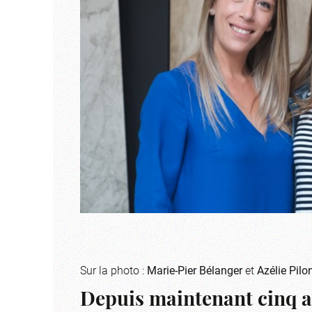
Sur la photo :
Marie-Pier Bélanger
et
Azélie Pilo
Depuis maintenant cinq an