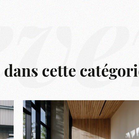
êve
s dans cette catégori