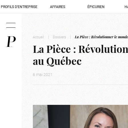
PROFILS D’ENTREPRISE
AFFAIRES
ÉPICURIEN
H
Accueil
|
Dossiers
|
La Pièce : Révolutionner le mond
La Pièce : Révolutio
au Québec
6 mai 2021