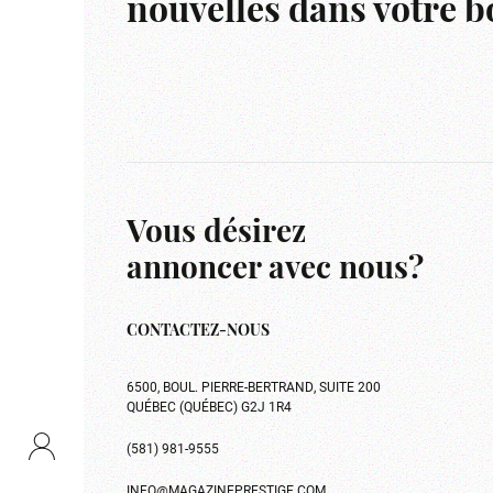
nouvelles dans votre bo
Vous désirez
annoncer avec nous?
CONTACTEZ-NOUS
6500, BOUL. PIERRE-BERTRAND, SUITE 200
QUÉBEC (QUÉBEC) G2J 1R4
(581) 981-9555
INFO@MAGAZINEPRESTIGE.COM