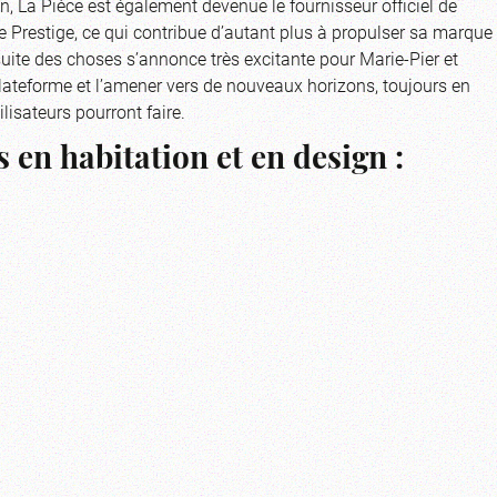
, La Pièce est également devenue le fournisseur officiel de
 Prestige, ce qui contribue d’autant plus à propulser sa marque
suite des choses s’annonce très excitante pour Marie-Pier et
r plateforme et l’amener vers de nouveaux horizons, toujours en
ilisateurs pourront faire.
 en habitation et en design :