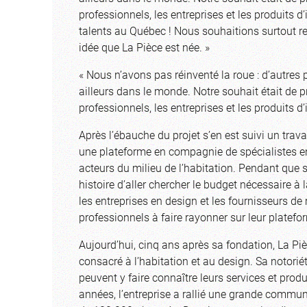
professionnels, les entreprises et les produits d’
talents au Québec ! Nous souhaitions surtout rend
idée que La Pièce est née. »
« Nous n’avons pas réinventé la roue : d’autres 
ailleurs dans le monde. Notre souhait était de 
professionnels, les entreprises et les produits d’
Après l’ébauche du projet s’en est suivi un trav
une plateforme en compagnie de spécialistes en
acteurs du milieu de l’habitation. Pendant que
histoire d’aller chercher le budget nécessaire à l
les entreprises en design et les fournisseurs de 
professionnels à faire rayonner sur leur platefo
Aujourd’hui, cinq ans après sa fondation, La Pi
consacré à l’habitation et au design. Sa notorié
peuvent y faire connaître leurs services et prod
années, l’entreprise a rallié une grande commu