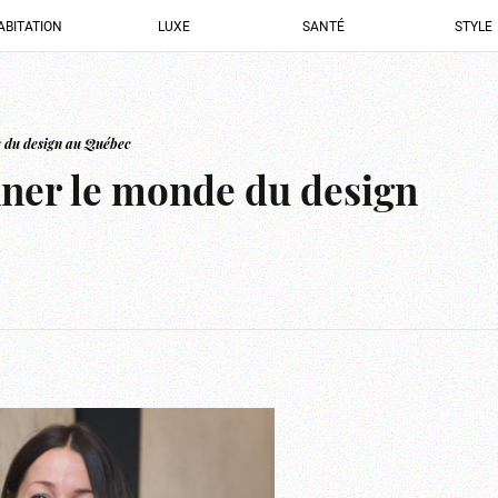
ABITATION
LUXE
SANTÉ
STYLE
e du design au Québec
nner le monde du design