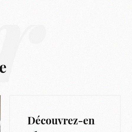
r
e
Découvrez-en