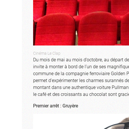
Cinéma Le Clap
Du mois de mai au mois d’octobre, au départ de 
invite à monter à bord de l’un de ses magnifique
commune de la compagnie ferroviaire Golden Pas
permet d’expérimenter les charmes surannés de
montant dans une authentique voiture Pullman da
le café et des croissants au chocolat sont grac
Premier arrêt : Gruyère