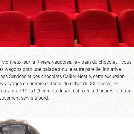
Montreux, sur la Riviera vaudoise, le « train du chocolat » vous
s wagons pour une balade à nulle autre pareille. Initiative
s Services et des chocolats Cailler-Nestlé, cette excursion
s voyages en première classe du début du XXe siècle, en
tant de 1915 ! L’heure du départ est fixée à 9 heures le matin;
ieusement servis à bord.