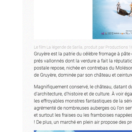
Le film La légende de Sarila, produit par Productions 
Gruyère est la patrie du célèbre fromage à pâte 
prés vallonnés dont la verdure a fait la réputat
postale repose, nichée en contrebas du Moléson 
de Gruyère, dominée par son château et ceinturé
Magnifiquement conservé, le château, datant du 
d’architecture, d’histoire et de culture. À voir é
les effroyables monstres fantastiques de la série
agrémenté de nombreuses auberges où l’on sert d
et surtout les fraises ou les framboises nappé
! De plus, un marché en plein air propose des pro