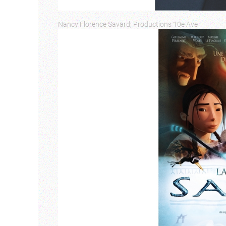
Nancy Florence Savard, Productions 10e Ave