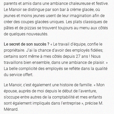
parents et amis dans une ambiance chaleureuse et festive.
Le Manoir se distingue par son bar à crème glacée, où
jeunes et moins jeunes usent de leur imagination afin de
créer des coupes glacées uniques. Les plats classiques de
pâtes et de pizzas se trouvent toujours au menu aux côtés
de quelques nouveautés.
Le secret de son succès ?
« Le travail d’équipe, confie le
propriétaire. J’ai la chance d’avoir des employés fidèles;
certains sont même à mes côtés depuis 27 ans ! Nous
travaillons bien ensemble, dans une ambiance de plaisir. »
La belle complicité des employés se reflète dans la qualité
du service offert.
Le Manoir, c’est également une histoire de famille. « Mon
épouse, auprès de moi depuis le début de l’aventure,
s’occupe entre autres de la comptabilité et mes enfants
sont également impliqués dans l’entreprise », précise M.
Ménard.