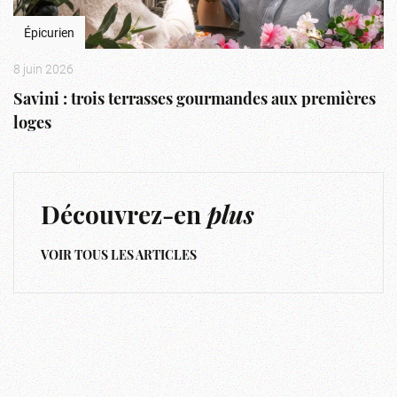
Épicurien
8 juin 2026
Savini : trois terrasses gourmandes aux premières
loges
Découvrez-en
plus
VOIR TOUS LES ARTICLES