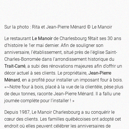
Sur la photo : Rita et Jean-Pierre Ménard © Le Manoir
Le restaurant
Le Manoir
de Charlesbourg fêtait ses 30 ans
d’histoire le 1er mai dernier. Afin de souligner son
anniversaire, l’établissement, situé près de l’église Saint-
Charles-Borromée dans l’arrondissement historique du
Trait-Carré
, a subi des rénovations majeures afin d’offrir un
décor actuel à ses clients. Le propriétaire,
Jean-Pierre
Ménard
, en a profité pour installer un imposant four à bois.
«~Notre four à bois, placé à la vue de la clientèle, pèse plus
de deux tonnes, raconte Jean-Pierre Ménard. Il a fallu une
journée complète pour l’installer ! »
Depuis 1987, Le Manoir Charlesbourg a su conquérir le
cœur des clients. Les familles québécoises ont adopté cet
endroit où elles peuvent célébrer les anniversaires de