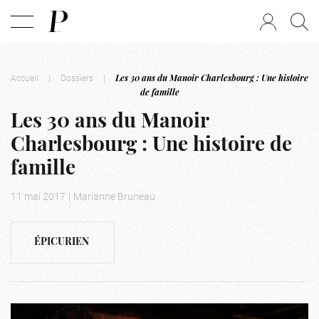
Accueil
|
Dossiers
|
Les 30 ans du Manoir Charlesbourg : Une histoire
de famille
Les 30 ans du Manoir
Charlesbourg : Une histoire de
famille
11 mai 2017
|
Marianne Bruneau
ÉPICURIEN