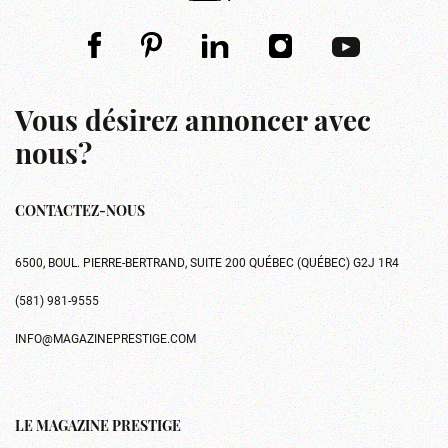
Vous désirez annoncer avec
nous?
CONTACTEZ-NOUS
6500, BOUL. PIERRE-BERTRAND, SUITE 200 QUÉBEC (QUÉBEC) G2J 1R4
(581) 981-9555
INFO@MAGAZINEPRESTIGE.COM
LE MAGAZINE PRESTIGE