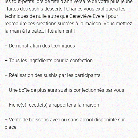
les tout-petits lors de fête d’anniversaire de votre plus jeune
: faites des sushis desserts ! Charles vous expliquera les
techniques de nulle autre que Geneviève Everell pour
reproduire ces créations sucrées à la maison. Vous mettrez
la main à la pâte… littéralement !
– Démonstration des techniques
– Tous les ingrédients pour la confection
– Réalisation des sushis par les participants
– Une boîte de plusieurs sushis confectionnés par vous
– Fiche(s) recette(s) à rapporter à la maison
– Vente de boissons avec ou sans alcool disponible sur
place