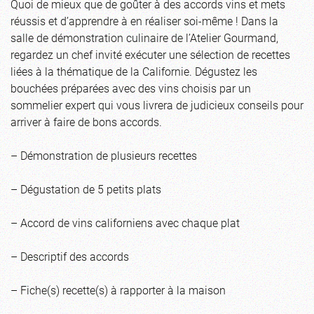
Quoi de mieux que de goûter à des accords vins et mets
réussis et d’apprendre à en réaliser soi-même ! Dans la
salle de démonstration culinaire de l’Atelier Gourmand,
regardez un chef invité exécuter une sélection de recettes
liées à la thématique de la Californie. Dégustez les
bouchées préparées avec des vins choisis par un
sommelier expert qui vous livrera de judicieux conseils pour
arriver à faire de bons accords.
– Démonstration de plusieurs recettes
– Dégustation de 5 petits plats
– Accord de vins californiens avec chaque plat
– Descriptif des accords
– Fiche(s) recette(s) à rapporter à la maison