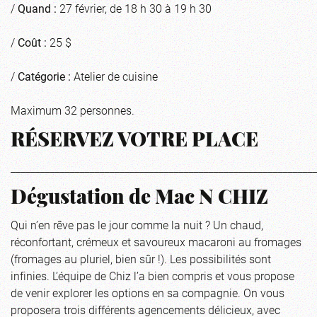
/
Quand :
27 février, de 18 h 30 à 19 h 30
/
Coût :
25 $
/
Catégorie :
Atelier de cuisine
Maximum 32 personnes.
RÉSERVEZ VOTRE PLACE
_____________________________________________________________
Dégustation de Mac N CHIZ
Qui n’en rêve pas le jour comme la nuit ? Un chaud,
réconfortant, crémeux et savoureux macaroni au fromages
(fromages au pluriel, bien sûr !). Les possibilités sont
infinies. L’équipe de Chiz l’a bien compris et vous propose
de venir explorer les options en sa compagnie. On vous
proposera trois différents agencements délicieux, avec