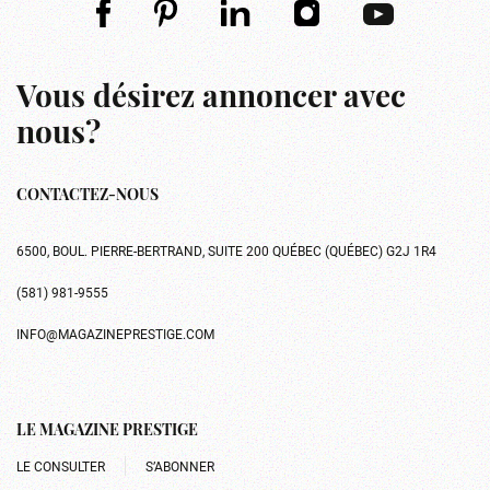
Vous désirez annoncer avec
nous?
CONTACTEZ-NOUS
6500, BOUL. PIERRE-BERTRAND, SUITE 200 QUÉBEC (QUÉBEC) G2J 1R4
(581) 981-9555
INFO@MAGAZINEPRESTIGE.COM
LE MAGAZINE PRESTIGE
LE CONSULTER
S’ABONNER