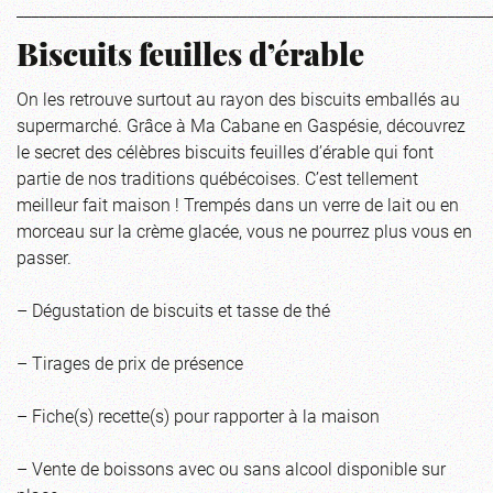
_____________________________________________________________
Biscuits feuilles d’érable
On les retrouve surtout au rayon des biscuits emballés au
supermarché. Grâce à Ma Cabane en Gaspésie, découvrez
le secret des célèbres biscuits feuilles d’érable qui font
partie de nos traditions québécoises. C’est tellement
meilleur fait maison ! Trempés dans un verre de lait ou en
morceau sur la crème glacée, vous ne pourrez plus vous en
passer.
– Dégustation de biscuits et tasse de thé
– Tirages de prix de présence
– Fiche(s) recette(s) pour rapporter à la maison
– Vente de boissons avec ou sans alcool disponible sur