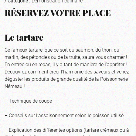
/
Catégorie :
Démonstration culinaire
RÉSERVEZ VOTRE PLACE
_____________________________________________________________
Le tartare
Ce fameux tartare, que ce soit du saumon, du thon, du
marlin, des pétoncles ou de la truite, saura vous charmer !
En entrée ou en repas, il y a tant de manière de l’apprêter !
Découvrez comment créer l’harmonie des saveurs et venez
déguster les produits de grande qualité de la Poissonnerie
Némeau !
– Technique de coupe
– Conseils sur l’assaisonnement selon le poisson utilisé
– Explication des différentes options (tartare crémeux ou à