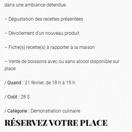
dans une ambiance détendue.
– Dégustation des recettes présentées
– Dévoilement d’un nouveau produit
– Fiche(s) recette(s) à rapporter à la maison
– Vente de boissons avec ou sans alcool disponible sur
place
/
Quand :
21 février, de 18 h à 19 h
/
Coût :
28 $
/
Catégorie :
Démonstration culinaire
RÉSERVEZ VOTRE PLACE