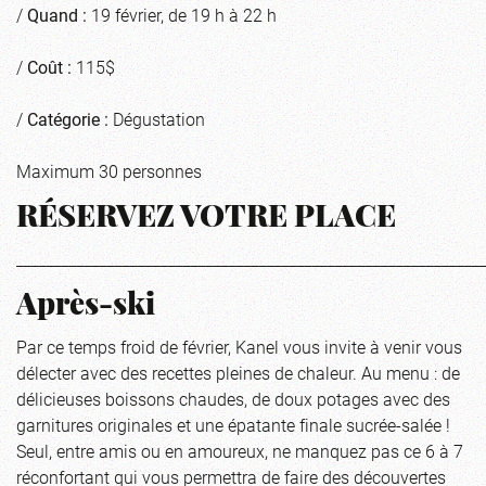
/
Quand :
19 février, de 19 h à 22 h
/
Coût :
115$
/
Catégorie :
Dégustation
Maximum 30 personnes
RÉSERVEZ VOTRE PLACE
_____________________________________________________________
Après-ski
Par ce temps froid de février, Kanel vous invite à venir vous
délecter avec des recettes pleines de chaleur. Au menu : de
délicieuses boissons chaudes, de doux potages avec des
garnitures originales et une épatante finale sucrée-salée !
Seul, entre amis ou en amoureux, ne manquez pas ce 6 à 7
réconfortant qui vous permettra de faire des découvertes