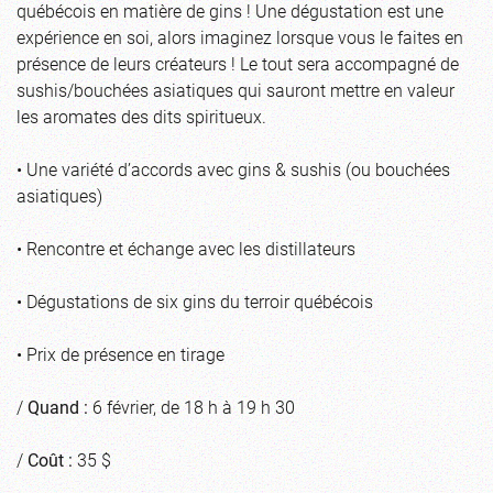
québécois en matière de gins ! Une dégustation est une
expérience en soi, alors imaginez lorsque vous le faites en
présence de leurs créateurs ! Le tout sera accompagné de
sushis/bouchées asiatiques qui sauront mettre en valeur
les aromates des dits spiritueux.
• Une variété d’accords avec gins & sushis (ou bouchées
asiatiques)
• Rencontre et échange avec les distillateurs
• Dégustations de six gins du terroir québécois
• Prix de présence en tirage
/
Quand :
6 février, de 18 h à 19 h 30
/
Coût :
35 $