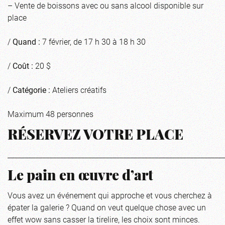
– Vente de boissons avec ou sans alcool disponible sur
place
/
Quand :
7 février, de 17 h 30 à 18 h 30
/
Coût :
20 $
/
Catégorie :
Ateliers créatifs
Maximum 48 personnes
RÉSERVEZ VOTRE PLACE
_____________________________________________________________
Le pain en œuvre d’art
Vous avez un événement qui approche et vous cherchez à
épater la galerie ? Quand on veut quelque chose avec un
effet wow sans casser la tirelire, les choix sont minces.