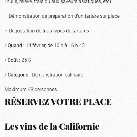
l’huile, relevé, frais ou aux saveurs asiatiques, etc)
– Démonstration de préparation d’un tartare sur place
– Dégustation de trois types de tartares
/
Quand :
14 février, de 16 h à 16 h 45
/
Coût :
25 $
/
Catégorie :
Démonstration culinaire
Maximum 48 personnes.
RÉSERVEZ VOTRE PLACE
_____________________________________________________________
Les vins de la Californie