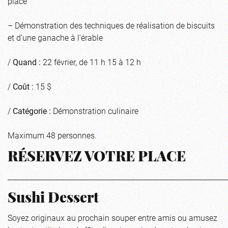
place
– Démonstration des techniques de réalisation de biscuits
et d’une ganache à l’érable
/
Quand :
22 février, de 11 h 15 à 12 h
/
Coût :
15 $
/
Catégorie :
Démonstration culinaire
Maximum 48 personnes.
RÉSERVEZ VOTRE PLACE
_____________________________________________________________
Sushi Dessert
Soyez originaux au prochain souper entre amis ou amusez