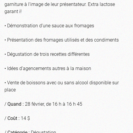
garniture à l’image de leur présentateur. Extra lactose
garant i!
• Démonstration d’une sauce aux fromages
• Présentation des fromages utilisés et des condiments
• Dégustation de trois recettes différentes
• Idées d’agencements autres à la maison
• Vente de boissons avec ou sans alcool disponible sur
place
/
Quand :
28 février, de 16 h à 16 h 45
/
Coût :
14 $
/
Catégorie :
Dégustation