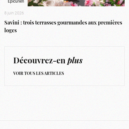
Épicurien
8 juin 2026
Savini : trois terrasses gourmandes aux premières
loges
Découvrez-en
plus
VOIR TOUS LES ARTICLES