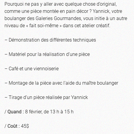
Pourquoi ne pas y aller avec quelque chose d’original,
comme une pièce montée en pain décor ? Yannick, votre
boulanger des Galeries Gourmandes, vous initie à un autre
niveau de « fait soi-même » dans cet atelier créatif.
– Démonstration des différentes techniques
– Matériel pour la réalisation d’une pièce
– Café et une viennoiserie
– Montage de la pièce avec l’aide du maître boulanger
– Tirage d’un pièce réalisée par Yannick
/
Quand :
8 février, de 13 h à 15 h
/
Coût :
45$