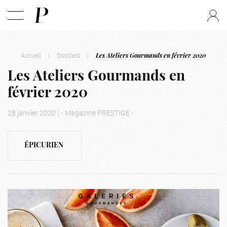
Accueil
|
Dossiers
|
Les Ateliers Gourmands en février 2020
Les Ateliers Gourmands en
février 2020
28 janvier 2020
|
- Magazine PRESTIGE -
ÉPICURIEN