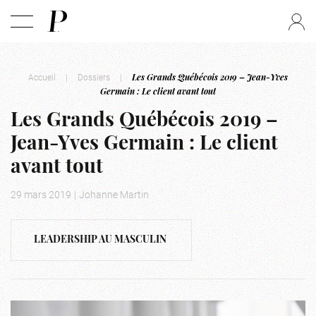
Accueil
|
Dossiers
|
Les Grands Québécois 2019 – Jean-Yves
Germain : Le client avant tout
Les Grands Québécois 2019 –
Jean-Yves Germain : Le client
avant tout
29 mars 2019
|
Johanne Martin
LEADERSHIP AU MASCULIN