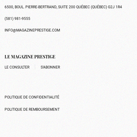
6500, BOUL. PIERRE-BERTRAND, SUITE 200 QUÉBEC (QUÉBEC) G2J 1R4
(581) 981-9555
INFO@MAGAZINEPRESTIGE.COM
LE MAGAZINE PRESTIGE
LE CONSULTER
S’ABONNER
POLITIQUE DE CONFIDENTIALITÉ
POLITIQUE DE REMBOURSEMENT