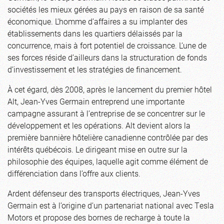
sociétés les mieux gérées au pays en raison de sa santé
économique. L’homme d’affaires a su implanter des
établissements dans les quartiers délaissés par la
concurrence, mais à fort potentiel de croissance. L’une de
ses forces réside d’ailleurs dans la structuration de fonds
d’investissement et les stratégies de financement.
À cet égard, dès 2008, après le lancement du premier hôtel
Alt, Jean-Yves Germain entreprend une importante
campagne assurant à l’entreprise de se concentrer sur le
développement et les opérations. Alt devient alors la
première bannière hôtelière canadienne contrôlée par des
intérêts québécois. Le dirigeant mise en outre sur la
philosophie des équipes, laquelle agit comme élément de
différenciation dans l’offre aux clients.
Ardent défenseur des transports électriques, Jean-Yves
Germain est à l’origine d’un partenariat national avec Tesla
Motors et propose des bornes de recharge à toute la