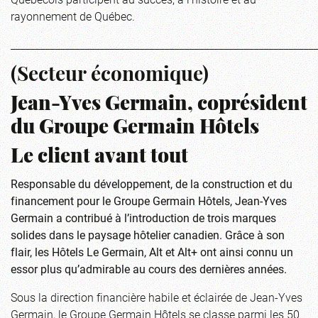
rayonnement de Québec.
_____________________________________________________________
(Secteur économique)
Jean-Yves Germain, coprésident
du Groupe Germain Hôtels
Le client avant tout
Responsable du développement, de la construction et du
financement pour le Groupe Germain Hôtels, Jean-Yves
Germain a contribué à l’introduction de trois marques
solides dans le paysage hôtelier canadien. Grâce à son
flair, les Hôtels Le Germain, Alt et Alt+ ont ainsi connu un
essor plus qu’admirable au cours des dernières années.
Sous la direction financière habile et éclairée de Jean-Yves
Germain, le Groupe Germain Hôtels se classe parmi les 50