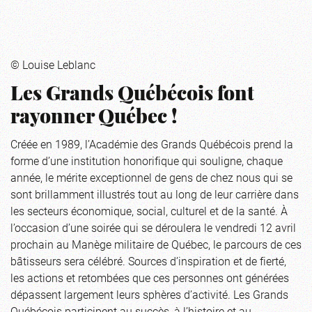
© Louise Leblanc
Les Grands Québécois font
rayonner Québec !
Créée en 1989, l’Académie des Grands Québécois prend la
forme d’une institution honorifique qui souligne, chaque
année, le mérite exceptionnel de gens de chez nous qui se
sont brillamment illustrés tout au long de leur carrière dans
les secteurs économique, social, culturel et de la santé. À
l’occasion d’une soirée qui se déroulera le vendredi 12 avril
prochain au Manège militaire de Québec, le parcours de ces
bâtisseurs sera célébré. Sources d’inspiration et de fierté,
les actions et retombées que ces personnes ont générées
dépassent largement leurs sphères d’activité. Les Grands
Québécois participent au succès, à l’histoire et au