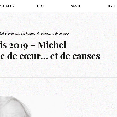
ABITATION
LUXE
SANTÉ
STYLE
hel Verreault : Un homme de cœur… et de causes
s 2019 – Michel
e de cœur… et de causes