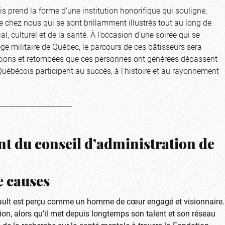
 prend la forme d’une institution honorifique qui souligne,
 chez nous qui se sont brillamment illustrés tout au long de
l, culturel et de la santé. À l’occasion d’une soirée qui se
ge militaire de Québec, le parcours de ces bâtisseurs sera
s actions et retombées que ces personnes ont générées dépassent
Québécois participent au succès, à l’histoire et au rayonnement
_____________________
nt du conseil d’administration de
 causes
reault est perçu comme un homme de cœur engagé et visionnaire.
ntion, alors qu’il met depuis longtemps son talent et son réseau