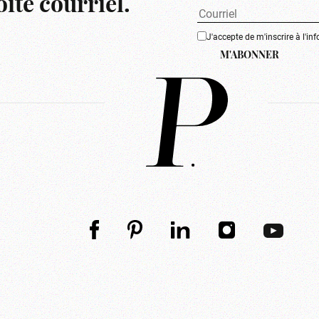
îte courriel.
J'accepte de m'inscrire à l'inf
M'ABONNER