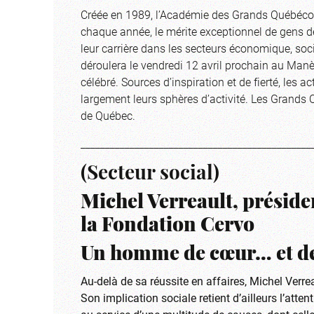
Créée en 1989, l’Académie des Grands Québécois
chaque année, le mérite exceptionnel de gens de
leur carrière dans les secteurs économique, socia
déroulera le vendredi 12 avril prochain au Manè
célébré. Sources d’inspiration et de fierté, le
largement leurs sphères d’activité. Les Grands 
de Québec.
_______________________________________________
(Secteur social)
Michel Verreault, préside
la Fondation Cervo
Un homme de cœur… et de
Au-delà de sa réussite en affaires, Michel Ver
Son implication sociale retient d’ailleurs l’atte