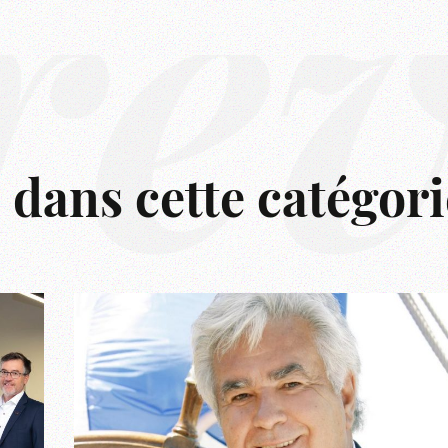
rê
s dans cette catégori