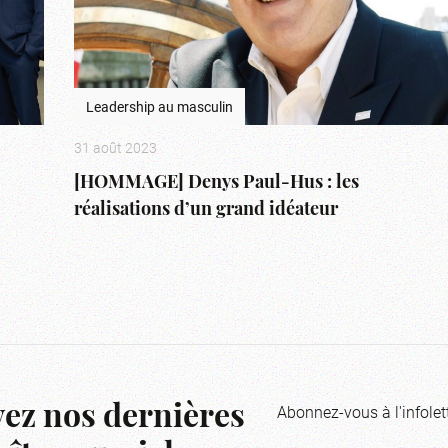
Leadership au masculin
31 août 2023
[HOMMAGE] Denys Paul-Hus : les
réalisations d’un grand idéateur
Abonnez-vous à l'infolet
ez nos dernières