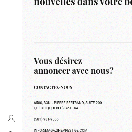
nouvelles dans votre bo
Vous désirez
annoncer avec nous?
CONTACTEZ-NOUS
6500, BOUL. PIERRE-BERTRAND, SUITE 200
QUÉBEC (QUÉBEC) G2J 1R4
(581) 981-9555
INFO@MAGAZINEPRESTIGE.COM