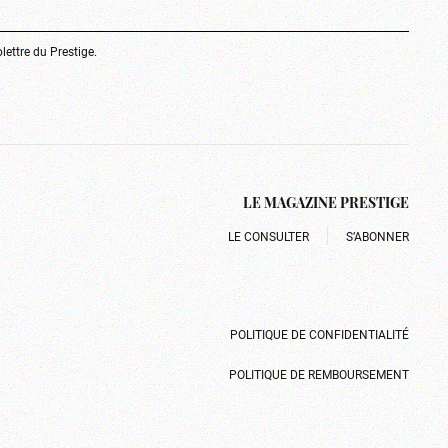
olettre du Prestige.
LE MAGAZINE PRESTIGE
LE CONSULTER
S’ABONNER
POLITIQUE DE CONFIDENTIALITÉ
POLITIQUE DE REMBOURSEMENT