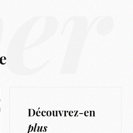
ver
e
Découvrez-en
plus