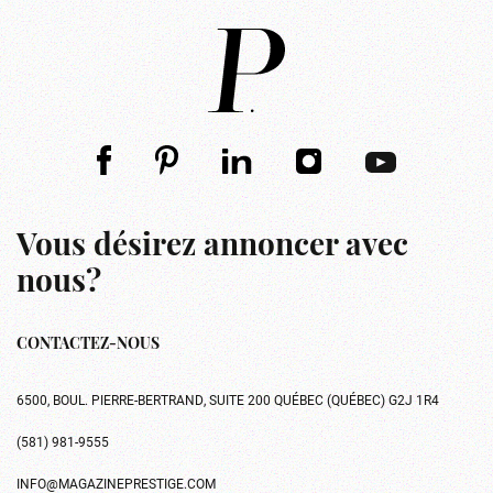
Vous désirez annoncer avec
nous?
CONTACTEZ-NOUS
6500, BOUL. PIERRE-BERTRAND, SUITE 200 QUÉBEC (QUÉBEC) G2J 1R4
(581) 981-9555
INFO@MAGAZINEPRESTIGE.COM