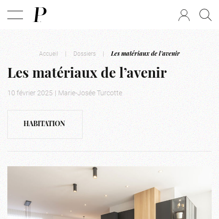
Accueil
|
Dossiers
|
Les matériaux de l’avenir
Les matériaux de l’avenir
10 février 2025
|
Marie-Josée Turcotte
HABITATION