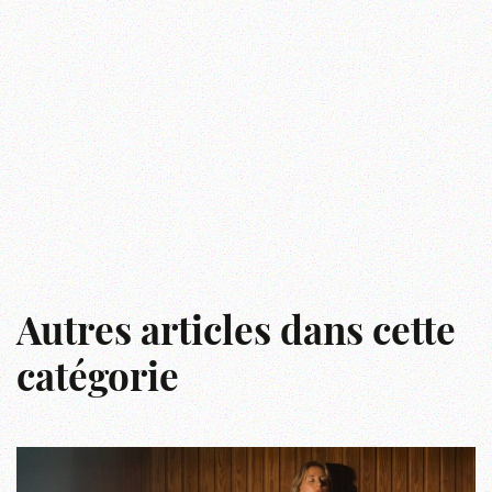
Autres articles dans cette
catégorie