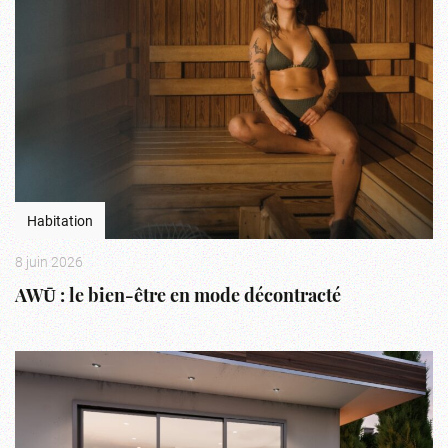
Habitation
8 juin 2026
AWŪ : le bien-être en mode décontracté