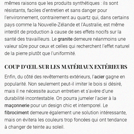
mêmes raisons que les produits synthétiques : ils sont
résistants, faciles d’entretien et sans danger pour
l’environnement, contrairement au quartz qui, dans certains
pays comme la Nouvelle-Zélande et l’Australie, est même
interdit de production à cause de ses effets nocifs sur la
santé des travailleurs. Le
granite
demeure néanmoins une
valeur sûre pour ceux et celles qui recherchent l’effet naturel
de la pierre plutôt que l’uniformité.
COUP D’ŒIL SUR LES MATÉRIAUX EXTÉRIEURS
Enfin, du côté des revêtements extérieurs, l’
acier
gagne en
popularité. Non seulement peut-il imiter le bois si désiré,
mais il ne nécessite aucun entretien et s’avère d’une
durabilité incontestable. On pourra jumeler l’acier à la
maçonnerie
pour un design chic et intemporel. Le
fibrociment
demeure également une solution intéressante,
mais on évitera les couleurs trop foncées qui ont tendance
à changer de teinte au soleil.