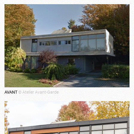
AVANT
© Atelier Avant-Garde