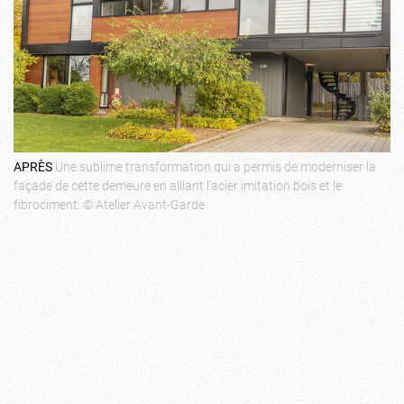
APRÈS
Une sublime transformation qui a permis de moderniser la
façade de cette demeure en alliant l’acier imitation bois et le
fibrociment. © Atelier Avant-Garde