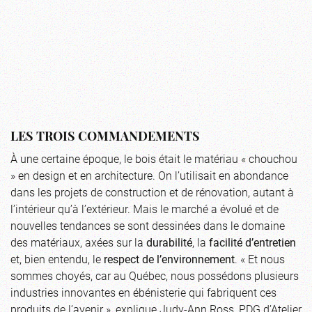
LES TROIS COMMANDEMENTS
À une certaine époque, le bois était le matériau « chouchou
» en design et en architecture. On l’utilisait en abondance
dans les projets de construction et de rénovation, autant à
l’intérieur qu’à l’extérieur. Mais le marché a évolué et de
nouvelles tendances se sont dessinées dans le domaine
des matériaux, axées sur la
durabilité
, la
facilité d’entretien
et, bien entendu, le
respect de l’environnement
. « Et nous
sommes choyés, car au Québec, nous possédons plusieurs
industries innovantes en ébénisterie qui fabriquent ces
produits de l’avenir », explique Judy-Ann Ross, PDG d’Atelier