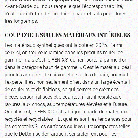
Avant-Garde, qui nous rappelle que l’écoresponsabilité,
c’est aussi d’offrir des produits locaux et faits pour durer
très longtemps.
COUP D’ŒIL SUR LES MATÉRIAUX INTÉRIEURS
Les matériaux synthétiques ont la cote en 2025. Parmi
ceux-ci, on trouve le laminé dans les produits milieu de
gamme, mais c’est le
FENIX®
qui remporte la palme d’or
dans la catégorie haut de gamme. « C’est le matériau idéal
pour les armoires de cuisine et de salles de bain, poursuit
l’experte. Il est non seulement offert dans un large éventail
de couleurs et de finitions, ce qui permet de créer des
pièces personnalisées et élégantes, mais il résiste aux
rayures, aux chocs, aux températures élevées et à l’usure.
Qui plus est, le FENIX® est fabriqué à partir de matériaux
recyclés et recyclables » Et quelles sont les tendances pour
les comptoirs ? Les
surfaces solides ultracompactes
telles
que le
Dekton
se démarquent sensiblement pour les