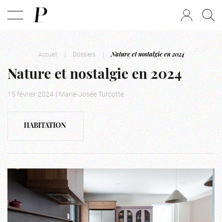
Accueil
|
Dossiers
|
Nature et nostalgie en 2024
Nature et nostalgie en 2024
15 février 2024
|
Marie-Josée Turcotte
HABITATION