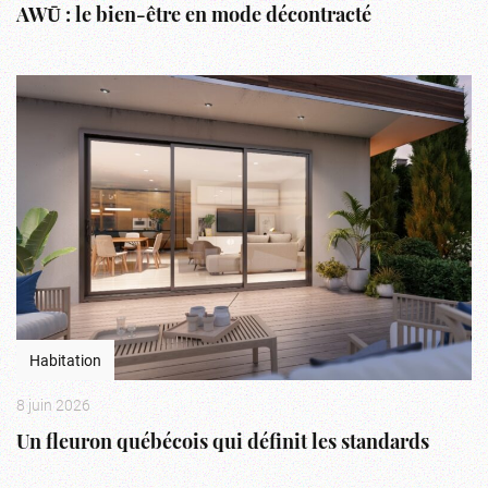
AWŪ : le bien-être en mode décontracté
Habitation
8 juin 2026
Un fleuron québécois qui définit les standards