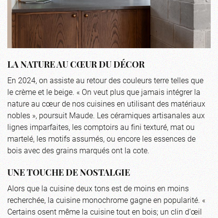
LA NATURE AU CŒUR DU DÉCOR
En 2024, on assiste au retour des couleurs terre telles que
le crème et le beige. « On veut plus que jamais intégrer la
nature au cœur de nos cuisines en utilisant des matériaux
nobles », poursuit Maude. Les céramiques artisanales aux
lignes imparfaites, les comptoirs au fini texturé, mat ou
martelé, les motifs assumés, ou encore les essences de
bois avec des grains marqués ont la cote.
UNE TOUCHE DE NOSTALGIE
Alors que la cuisine deux tons est de moins en moins
recherchée, la cuisine monochrome gagne en popularité. «
Certains osent même la cuisine tout en bois; un clin d’œil