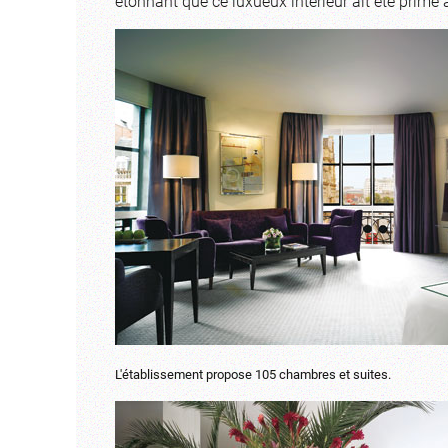
étonnant que ce luxueux intérieur ait été primé
L'établissement propose 105 chambres et suites.