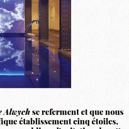
 Alwych
se referment et que nous
que établissement cinq étoiles,