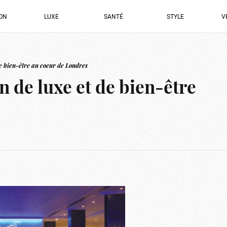
ION
LUXE
SANTÉ
STYLE
V
e bien-être au coeur de Londres
 de luxe et de bien-être