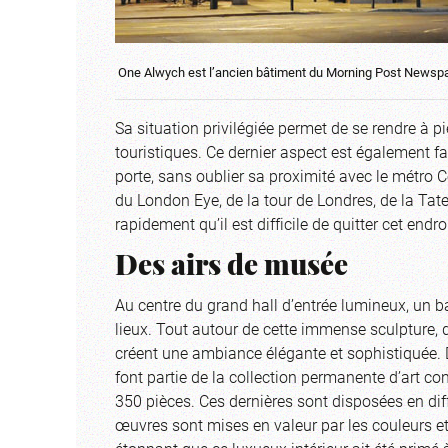
One Alwych est l’ancien bâtiment du Morning Post Newspap
Sa situation privilégiée permet de se rendre à 
touristiques. Ce dernier aspect est également fa
porte, sans oublier sa proximité avec le métro 
du London Eye, de la tour de Londres, de la Tat
rapidement qu’il est difficile de quitter cet endr
Des airs de musée
Au centre du grand hall d’entrée lumineux, un 
lieux. Tout autour de cette immense sculpture, d
créent une ambiance élégante et sophistiquée. 
font partie de la collection permanente d’art c
350 pièces. Ces dernières sont disposées en dif
œuvres sont mises en valeur par les couleurs et 