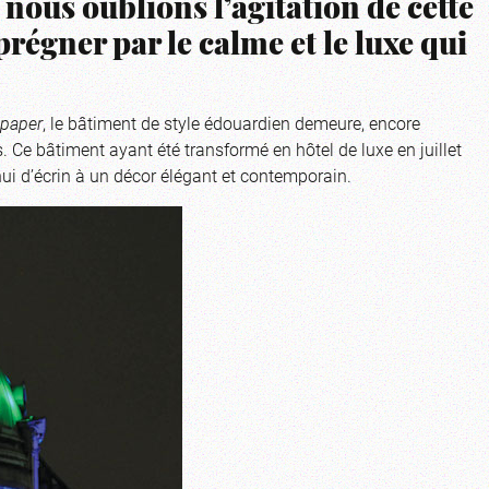
nous oublions l’agitation de cette
prégner par le calme et le luxe qui
paper
, le bâtiment de style édouardien demeure, encore
. Ce bâtiment ayant été transformé en hôtel de luxe en juillet
ui d’écrin à un décor élégant et contemporain.