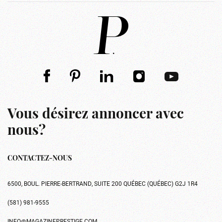
Vous désirez annoncer avec
nous?
CONTACTEZ-NOUS
6500, BOUL. PIERRE-BERTRAND, SUITE 200 QUÉBEC (QUÉBEC) G2J 1R4
(581) 981-9555
INFO@MAGAZINEPRESTIGE.COM