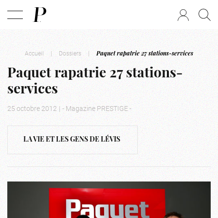
Accueil
|
Dossiers
|
Paquet rapatrie 27 stations-services
Paquet rapatrie 27 stations-
services
25 octobre 2012
|
- Magazine PRESTIGE -
LA VIE ET LES GENS DE LÉVIS