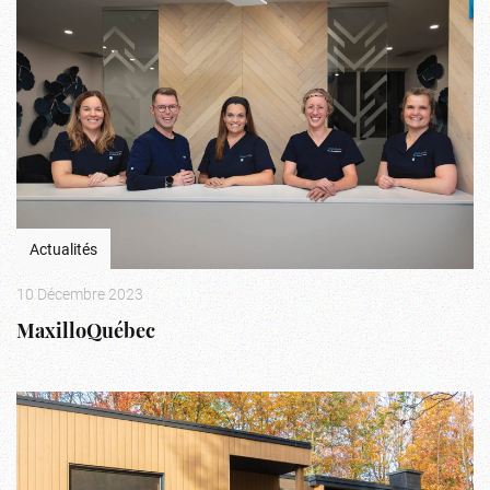
Actualités
10 Décembre 2023
MaxilloQuébec