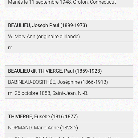
Mariés le 11 septembre 1948, Groton, Connecticut
BEAULIEU, Joseph Paul (1899-1973)
W. Mary Ann (originaire d'Irlande)
m.
BEAULIEU dit THIVIERGE, Paul
(1859-1923)
BABINEAU-DOSITHÉE, Joséphine (1866-1913)
m. 26 octobre 1888, Saint-Jean, N.-B.
THIVIERGE, Eusèbe
(1816-1877)
NORMAND, Marie-Anne (1823-?)