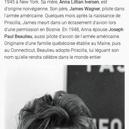
1945 à New York. Sa mère,
Anna Lillian Iversen
, est
d'origine norvégienne. Son père,
James Wagner
, pilote dans
l'armée américaine. Quelques mois après la naissance de
Priscilla, James meurt dans un écrasement d'avion lors
d'une permission en Bosnie. En 1948, Anna épouse
Joseph
Paul Beaulieu
, aussi pilote d’avion de l'armée américaine.
Originaire d’une famille québécoise établie au Maine, puis
au Connecticut, Beaulieu adopte Priscilla, lui léguant son
nom qu’elle rendra célèbre dans le monde entier.