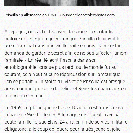
Priscilla en Allemagne en 1960 – Source : elvispresleyphotos.com
À l'époque, on cachait souvent la chose aux enfants,
histoire de les « protéger ». Lorsque Priscilla découvrit le
secret familial dans une vieille boîte en bois, sa mère lui
demanda de garder le secret afin de ne pas affecter l'union
familiale. « En réalité, écrit Priscilla dans son
autobiographie, lorsque plus tard tout le monde fut au
courant, cela n'eut aucune répercussion sur l'amour que
l'on se portait. » L'histoire d'Elvis et de Priscilla est presque
aussi connue que celle de Céline et René, les chameaux en
moins, on s'entend…
En 1959, en pleine guerre froide, Beaulieu est transféré sur
la base de Weisbaden en Allemagne de l'Ouest, avec sa
petite famille, lorsqu'Elvis, 24 ans, en fin de service militaire
obligatoire, a le coup de foudre pour la très jeune et jolie