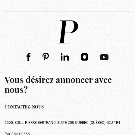
Vous désirez annoncer avec
nous?
CONTACTEZ-NOUS
6500, BOUL. PIERRE-BERTRAND, SUITE 200 QUÉBEC (QUÉBEC) G2J 1R4
(581) 981-9555