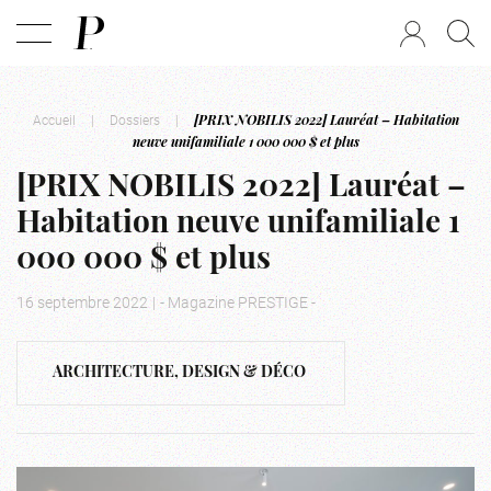
Accueil
|
Dossiers
|
[PRIX NOBILIS 2022] Lauréat – Habitation
neuve unifamiliale 1 000 000 $ et plus
[PRIX NOBILIS 2022] Lauréat –
Habitation neuve unifamiliale 1
000 000 $ et plus
16 septembre 2022
|
- Magazine PRESTIGE -
ARCHITECTURE, DESIGN & DÉCO