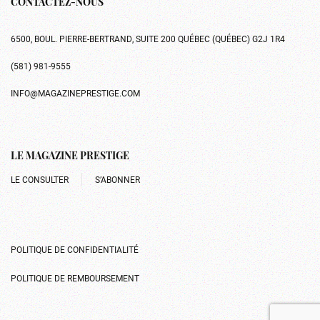
CONTACTEZ-NOUS
6500, BOUL. PIERRE-BERTRAND, SUITE 200 QUÉBEC (QUÉBEC) G2J 1R4
(581) 981-9555
INFO@MAGAZINEPRESTIGE.COM
LE MAGAZINE PRESTIGE
LE CONSULTER
S’ABONNER
POLITIQUE DE CONFIDENTIALITÉ
POLITIQUE DE REMBOURSEMENT