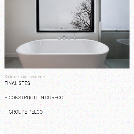
Salle de bain avec vue.
FINALISTES
– CONSTRUCTION DURÉCO
– GROUPE PELCO