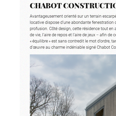
CHABOT CONSTRUCTI
Avantageusement orienté sur un terrain escarpé
locative dispose d’une abondante fenestration qu
profusion. Côté design, cette résidence tout en
de vie, l’aire de repos et l’aire de jeux − afin d
« équilibre » est sans contredit le mot d’ordre, 
d’œuvre au charme indéniable signé Chabot Co