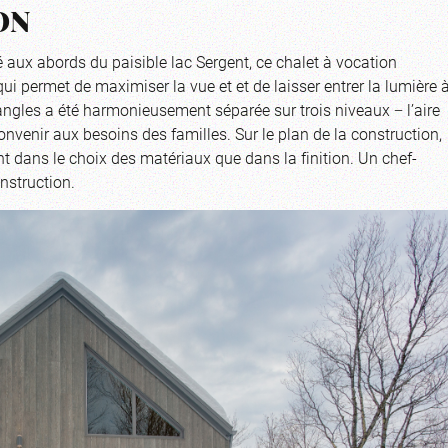
ON
 aux abords du paisible lac Sergent, ce chalet à vocation
i permet de maximiser la vue et et de laisser entrer la lumière 
 angles a été harmonieusement séparée sur trois niveaux − l’aire
e convenir aux besoins des familles. Sur le plan de la construction,
tant dans le choix des matériaux que dans la finition. Un chef-
nstruction.