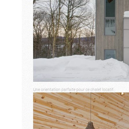
Une orientation parfaite pour ce chalet locatif.