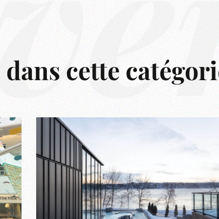
ve
s dans cette catégori