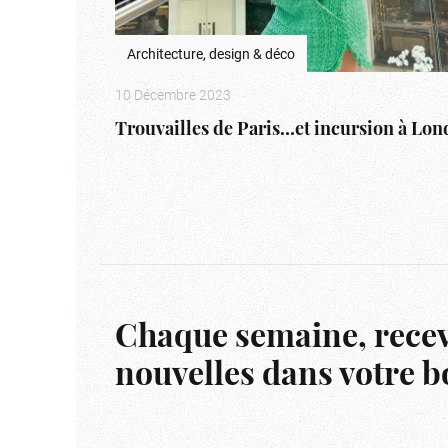
Architecture, design & déco
10 Décembre 2023
Trouvailles de Paris…et incursion à Lon
Chaque semaine, recev
nouvelles dans votre bo