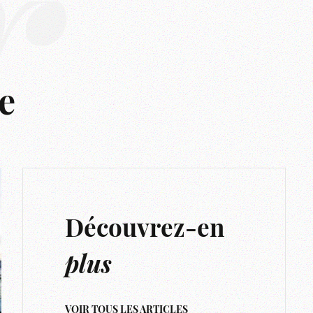
r
e
Découvrez-en
plus
VOIR TOUS LES ARTICLES