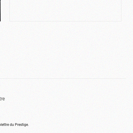
tre
olettre du Prestige.