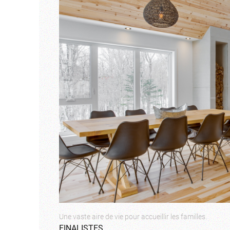
Une vaste aire de vie pour accueillir les familles.
FINALISTES