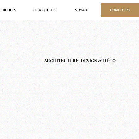
ÉHICULES
VIE À QUÉBEC
VOYAGE
CONCOURS
ARCHITECTURE, DESIGN & DÉCO