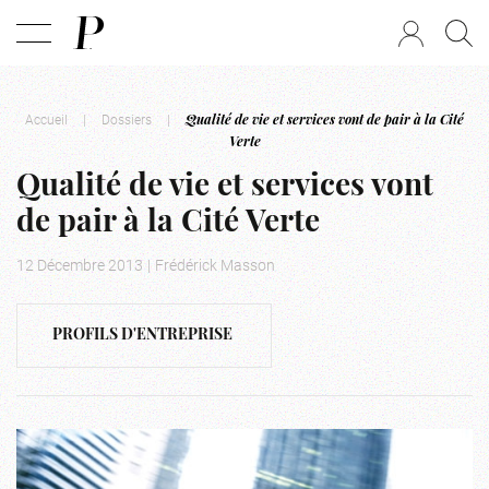
Accueil
|
Dossiers
|
Qualité de vie et services vont de pair à la Cité
Verte
Qualité de vie et services vont
de pair à la Cité Verte
12 Décembre 2013
|
Frédérick Masson
PROFILS D'ENTREPRISE