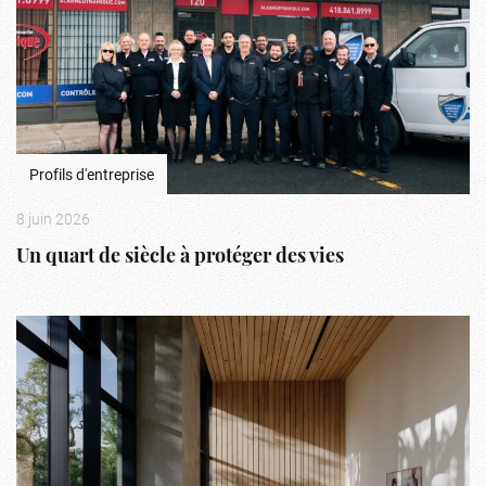
Profils d'entreprise
8 juin 2026
Un quart de siècle à protéger des vies