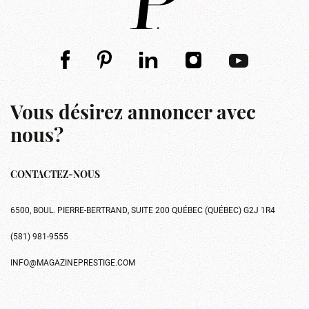
Vous désirez annoncer avec
nous?
CONTACTEZ-NOUS
6500, BOUL. PIERRE-BERTRAND, SUITE 200 QUÉBEC (QUÉBEC) G2J 1R4
(581) 981-9555
INFO@MAGAZINEPRESTIGE.COM