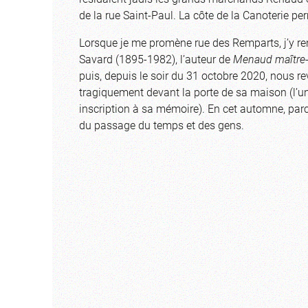
de la rue Saint-Paul. La côte de la Canoterie pe
Lorsque je me promène rue des Remparts, j’y r
Savard (1895-1982), l’auteur de
Menaud maître-
puis, depuis le soir du 31 octobre 2020, nous r
tragiquement devant la porte de sa maison (l’un
inscription à sa mémoire). En cet automne, pa
du passage du temps et des gens.