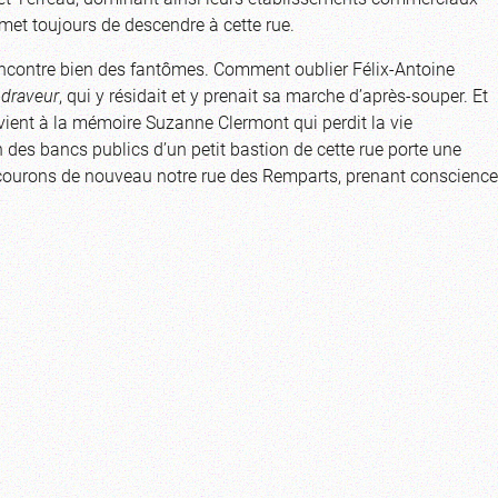
rmet toujours de descendre à cette rue.
encontre bien des fantômes. Comment oublier Félix-Antoine
draveur
, qui y résidait et y prenait sa marche d’après-souper. Et
evient à la mémoire Suzanne Clermont qui perdit la vie
 des bancs publics d’un petit bastion de cette rue porte une
rcourons de nouveau notre rue des Remparts, prenant conscience