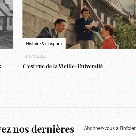
Histoire & diaspora
14 avril 2026
s
C’est rue de la Vieille-Université
Abonnez-vous à l'infolet
ez nos dernières