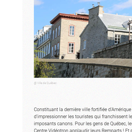
@ Ville de Québec
Constituant la dernière ville fortifiée d’Améri
d’impressionner les touristes qui franchissent le
imposants canons. Pour les gens de Québec, les 
Centre Vidéotron applaudir leurs Remparts ! Et