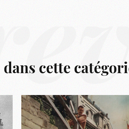
rê
s dans cette catégori