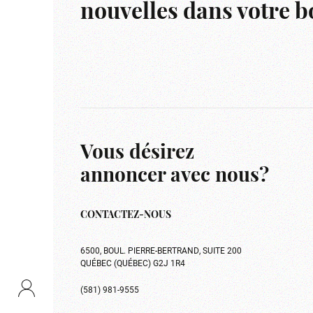
nouvelles dans votre bo
Vous désirez
annoncer avec nous?
CONTACTEZ-NOUS
6500, BOUL. PIERRE-BERTRAND, SUITE 200
QUÉBEC (QUÉBEC) G2J 1R4
(581) 981-9555