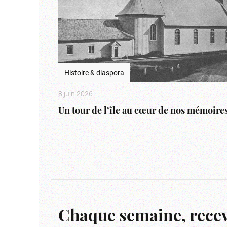
Histoire & diaspora
8 juin 2026
Un tour de l’île au cœur de nos mémoire
Chaque semaine, recev