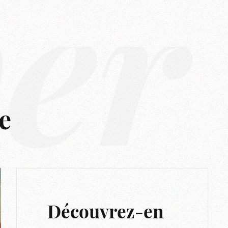
ver
e
Découvrez-en