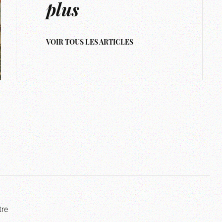
plus
VOIR TOUS LES ARTICLES
tre