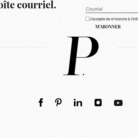
îte courriel.
J'accepte de m'inscrire à l'inf
M'ABONNER