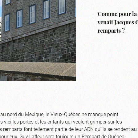
Comme pour la v
venait Jacques 
remparts ?
que au nord du Mexique, le Vieux-Québec ne manque point
s vieilles portes et les enfants qui veulent grimper sur les
remparts font tellement partie de leur ADN qu’ils se rendent au
 pour eux, Guy Lafleur sera toujours un Rempart de Québec.