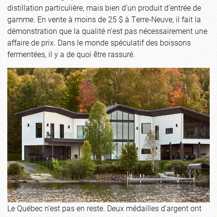
distillation particulière, mais bien d’un produit d’entrée de
gamme. En vente à moins de 25 $ à Terre-Neuve, il fait la
démonstration que la qualité n’est pas nécessairement une
affaire de prix. Dans le monde spéculatif des boissons
fermentées, il y a de quoi être rassuré.
Le Québec n’est pas en reste. Deux médailles d’argent ont