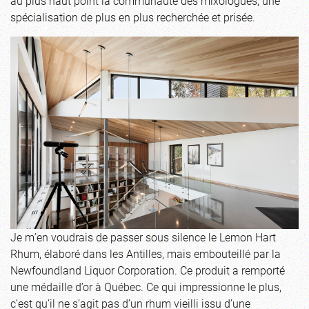
au plus haut point la communauté des mixologues, une
spécialisation de plus en plus recherchée et prisée.
Je m’en voudrais de passer sous silence le Lemon Hart
Rhum, élaboré dans les Antilles, mais embouteillé par la
Newfoundland Liquor Corporation. Ce produit a remporté
une médaille d’or à Québec. Ce qui impressionne le plus,
c’est qu’il ne s’agit pas d’un rhum vieilli issu d’une