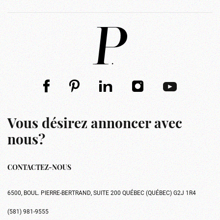
Vous désirez annoncer avec
nous?
CONTACTEZ-NOUS
6500, BOUL. PIERRE-BERTRAND, SUITE 200 QUÉBEC (QUÉBEC) G2J 1R4
(581) 981-9555