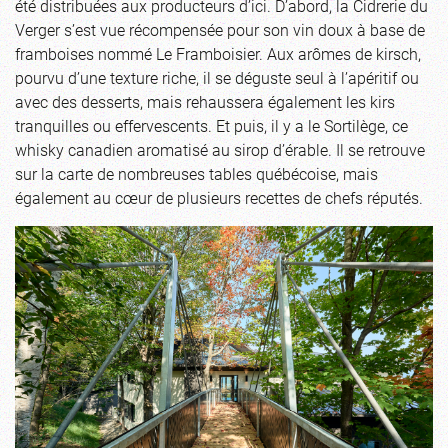
été distribuées aux producteurs d’ici. D’abord, la Cidrerie du
Verger s’est vue récompensée pour son vin doux à base de
framboises nommé Le Framboisier. Aux arômes de kirsch,
pourvu d’une texture riche, il se déguste seul à l’apéritif ou
avec des desserts, mais rehaussera également les kirs
tranquilles ou effervescents. Et puis, il y a le Sortilège, ce
whisky canadien aromatisé au sirop d’érable. Il se retrouve
sur la carte de nombreuses tables québécoise, mais
également au cœur de plusieurs recettes de chefs réputés.