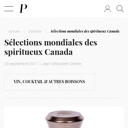
Accueil
|
Dossiers
|
Sélections mondiales des spiritueux Canada
Sélections mondiales des
spiritueux Canada
29 septembre 2011
|
Jean-Sébastien Delisle
VIN, COCKTAIL & AUTRES BOISSONS