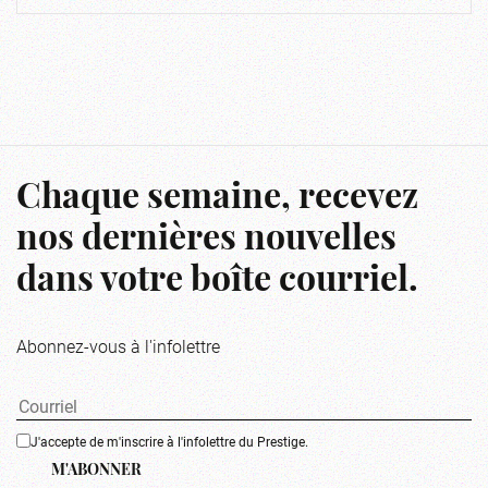
Chaque semaine, recevez
nos dernières nouvelles
dans votre boîte courriel.
Abonnez-vous à l'infolettre
J'accepte de m'inscrire à l'infolettre du Prestige.
M'ABONNER