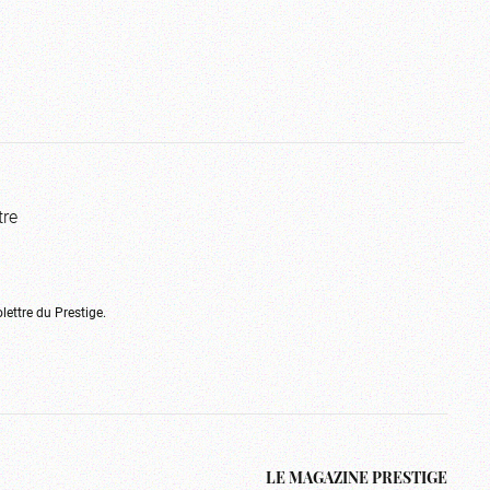
tre
olettre du Prestige.
LE MAGAZINE PRESTIGE