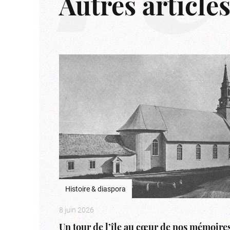
Autres article
Histoire & diaspora
8 juin 2026
Un tour de l’île au cœur de nos mémoire