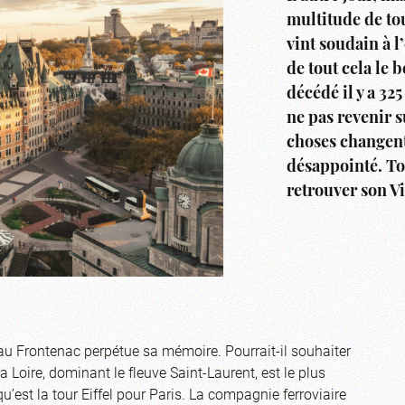
multitude de tou
vint soudain à l
de tout cela le
décédé il y a 32
ne pas revenir su
choses changent
désappointé. Tou
retrouver son 
eau Frontenac perpétue sa mémoire. Pourrait-il souhaiter
 Loire, dominant le fleuve Saint-Laurent, est le plus
est la tour Eiffel pour Paris. La compagnie ferroviaire