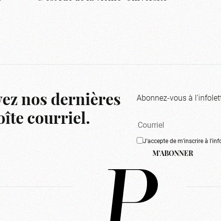
Abonnez-vous à l'infolet
ez nos dernières
îte courriel.
J'accepte de m'inscrire à l'inf
M'ABONNER