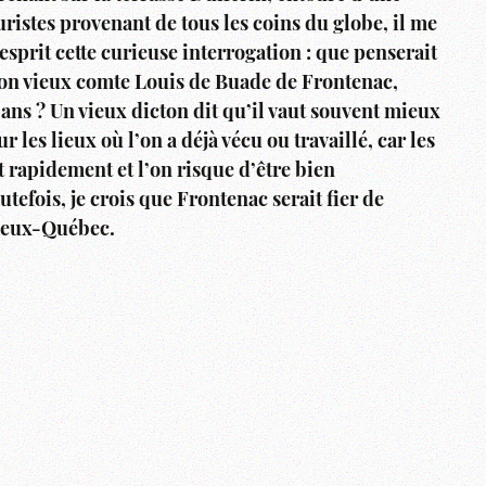
ristes provenant de tous les coins du globe, il me
’esprit cette curieuse interrogation : que penserait
 bon vieux comte Louis de Buade de Frontenac,
5 ans ? Un vieux dicton dit qu’il vaut souvent mieux
r les lieux où l’on a déjà vécu ou travaillé, car les
 rapidement et l’on risque d’être bien
tefois, je crois que Frontenac serait fier de
Vieux-Québec.