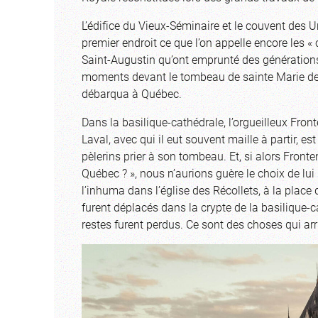
L’édifice du Vieux-Séminaire et le couvent des U
premier endroit ce que l’on appelle encore les « c
Saint-Augustin qu’ont emprunté des générations 
moments devant le tombeau de sainte Marie de 
débarqua à Québec.
Dans la basilique-cathédrale, l’orgueilleux Fron
Laval, avec qui il eut souvent maille à partir, e
pèlerins prier à son tombeau. Et, si alors Fron
Québec ? », nous n’aurions guère le choix de lui
l’inhuma dans l’église des Récollets, à la place
furent déplacés dans la crypte de la basilique-
restes furent perdus. Ce sont des choses qui a