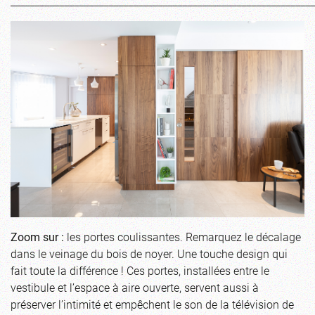
_____________________________________________________________
Zoom sur :
les portes coulissantes. Remarquez le décalage
dans le veinage du bois de noyer. Une touche design qui
fait toute la différence ! Ces portes, installées entre le
vestibule et l’espace à aire ouverte, servent aussi à
préserver l’intimité et empêchent le son de la télévision de