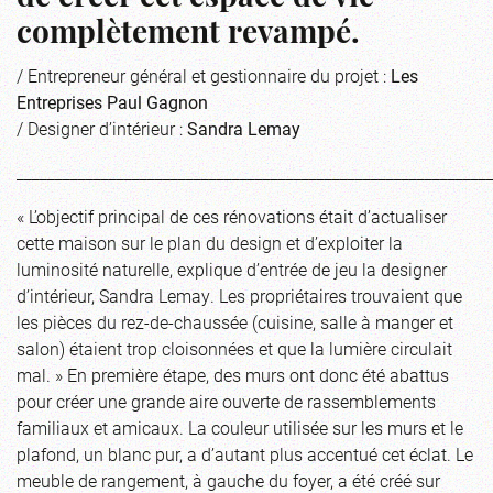
complètement revampé.
/ Entrepreneur général et gestionnaire du projet :
Les
Entreprises Paul Gagnon
/ Designer d’intérieur :
Sandra Lemay
_____________________________________________________________
« L’objectif principal de ces rénovations était d’actualiser
cette maison sur le plan du design et d’exploiter la
luminosité naturelle, explique d’entrée de jeu la designer
d’intérieur, Sandra Lemay. Les propriétaires trouvaient que
les pièces du rez-de-chaussée (cuisine, salle à manger et
salon) étaient trop cloisonnées et que la lumière circulait
mal. » En première étape, des murs ont donc été abattus
pour créer une grande aire ouverte de rassemblements
familiaux et amicaux. La couleur utilisée sur les murs et le
plafond, un blanc pur, a d’autant plus accentué cet éclat. Le
meuble de rangement, à gauche du foyer, a été créé sur