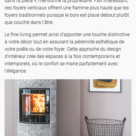
dans la pièce », mentionne la propriétaire. Fait intéressant,
ces foyers verticaux offrent une flamme plus haute que les
foyers traditionnels puisque le bois est placé debout plutôt
que couché dans l’âtre.
Le fine living permet ainsi d’apporter une touche distinctive
à votre décor tout en assurant la pérennité esthétique de
votre poêle ou de votre foyer. Cette approche du design
d’intérieur crée des espaces à la fois contemporains et
intemporels, où le confort se marie parfaitement avec
l’élégance.