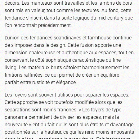
décors. Les manteaux sont travaillés et les lambris de bois
sont mis en valeur, tout comme les textures. Au fond, cette
tendance s’inscrit dans la suite logique du mid-century que
l’on rencontrait précédemment.
L’union des tendances scandinaves et farmhouse continue
de s’imposer dans le design. Cette fusion apporte une
dimension chaleureuse et authentique aux espaces, tout en
conservant le côté sophistiqué caractéristique du fine
living. Les matériaux bruts côtoient harmonieusement les
finitions raffinées, ce qui permet de créer un équilibre
parfait entre rusticité et élégance.
Les foyers sont souvent utilisés pour séparer les espaces.
Cette approche se voit toutefois modifiée alors que les
séparations sont moins franches. « Les foyers de type
panorama permettent de diviser les espaces, mais la
nouveauté vient du fait qu’ils sont plus étroits et davantage
positionnés sur la hauteur, ce qui les rend moins imposants