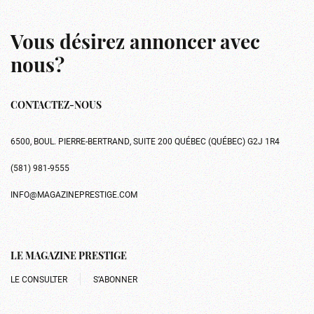
Vous désirez annoncer avec
nous?
CONTACTEZ-NOUS
6500, BOUL. PIERRE-BERTRAND, SUITE 200 QUÉBEC (QUÉBEC) G2J 1R4
(581) 981-9555
INFO@MAGAZINEPRESTIGE.COM
LE MAGAZINE PRESTIGE
LE CONSULTER
S’ABONNER