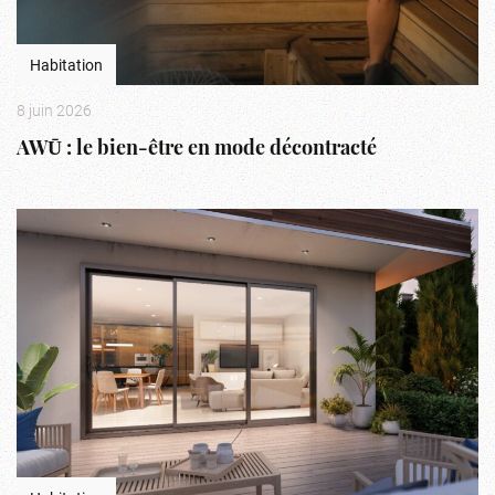
Habitation
8 juin 2026
AWŪ : le bien-être en mode décontracté