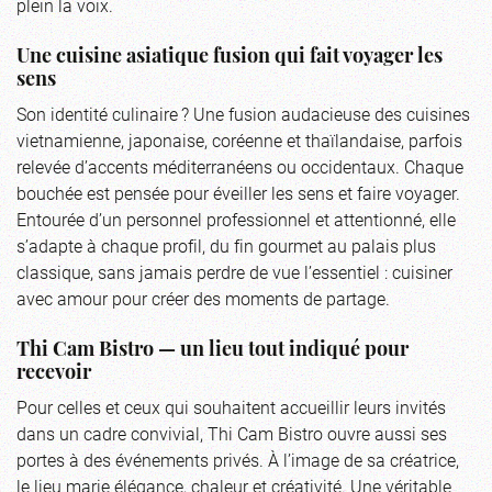
plein la voix.
Une cuisine asiatique fusion qui fait voyager les
sens
Son identité culinaire ? Une fusion audacieuse des cuisines
vietnamienne, japonaise, coréenne et thaïlandaise, parfois
relevée d’accents méditerranéens ou occidentaux. Chaque
bouchée est pensée pour éveiller les sens et faire voyager.
Entourée d’un personnel professionnel et attentionné, elle
s’adapte à chaque profil, du fin gourmet au palais plus
classique, sans jamais perdre de vue l’essentiel : cuisiner
avec amour pour créer des moments de partage.
Thi Cam Bistro — un lieu tout indiqué pour
recevoir
Pour celles et ceux qui souhaitent accueillir leurs invités
dans un cadre convivial, Thi Cam Bistro ouvre aussi ses
portes à des événements privés. À l’image de sa créatrice,
le lieu marie élégance, chaleur et créativité. Une véritable