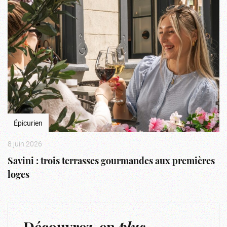
Épicurien
8 juin 2026
Savini : trois terrasses gourmandes aux premières
loges