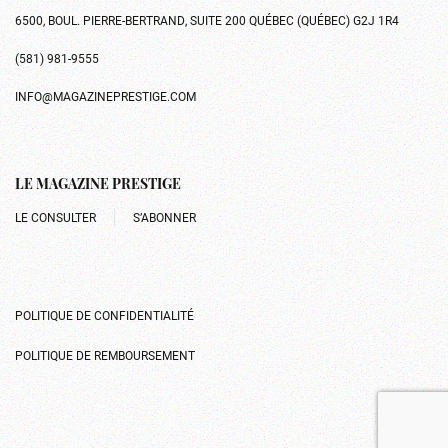
6500, BOUL. PIERRE-BERTRAND, SUITE 200 QUÉBEC (QUÉBEC) G2J 1R4
(581) 981-9555
INFO@MAGAZINEPRESTIGE.COM
LE MAGAZINE PRESTIGE
LE CONSULTER
S’ABONNER
POLITIQUE DE CONFIDENTIALITÉ
POLITIQUE DE REMBOURSEMENT