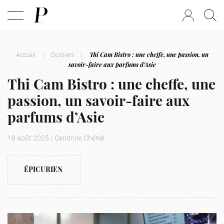
Accueil
|
Dossiers
|
Thi Cam Bistro : une cheffe, une passion, un
savoir-faire aux parfums d’Asie
Thi Cam Bistro : une cheffe, une
passion, un savoir-faire aux
parfums d’Asie
18 août 2025
|
Cendrine Chénel
ÉPICURIEN