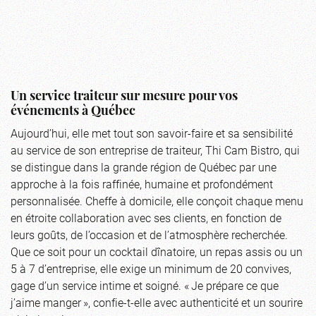
Un service traiteur sur mesure pour vos
événements à Québec
Aujourd’hui, elle met tout son savoir-faire et sa sensibilité
au service de son entreprise de traiteur, Thi Cam Bistro, qui
se distingue dans la grande région de Québec par une
approche à la fois raffinée, humaine et profondément
personnalisée. Cheffe à domicile, elle conçoit chaque menu
en étroite collaboration avec ses clients, en fonction de
leurs goûts, de l’occasion et de l’atmosphère recherchée.
Que ce soit pour un cocktail dînatoire, un repas assis ou un
5 à 7 d’entreprise, elle exige un minimum de 20 convives,
gage d’un service intime et soigné. « Je prépare ce que
j’aime manger », confie-t-elle avec authenticité et un sourire