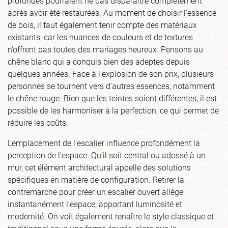
profondes pourraient ne pas disparaître complètement
après avoir été restaurées. Au moment de choisir l’essence
de bois, il faut également tenir compte des matériaux
existants, car les nuances de couleurs et de textures
n’offrent pas toutes des mariages heureux. Pensons au
chêne blanc qui a conquis bien des adeptes depuis
quelques années. Face à l’explosion de son prix, plusieurs
personnes se tournent vers d’autres essences, notamment
le chêne rouge. Bien que les teintes soient différentes, il est
possible de les harmoniser à la perfection, ce qui permet de
réduire les coûts.
L’emplacement de l’escalier influence profondément la
perception de l’espace. Qu’il soit central ou adossé à un
mur, cet élément architectural appelle des solutions
spécifiques en matière de configuration. Retirer la
contremarche pour créer un escalier ouvert allège
instantanément l’espace, apportant luminosité et
modernité. On voit également renaître le style classique et