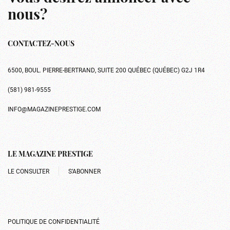
nous?
CONTACTEZ-NOUS
6500, BOUL. PIERRE-BERTRAND, SUITE 200 QUÉBEC (QUÉBEC) G2J 1R4
(581) 981-9555
INFO@MAGAZINEPRESTIGE.COM
LE MAGAZINE PRESTIGE
LE CONSULTER
S’ABONNER
POLITIQUE DE CONFIDENTIALITÉ