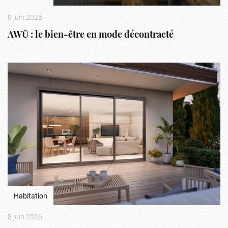
8 juin 2026
AWŪ : le bien-être en mode décontracté
Habitation
8 juin 2026