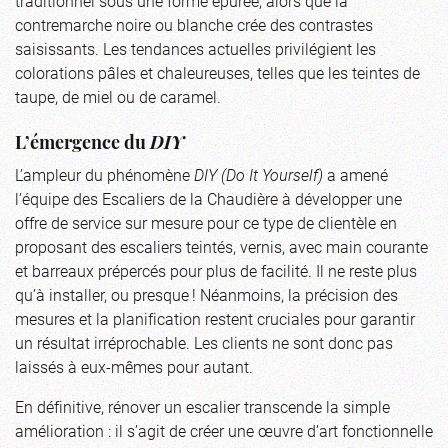
traditionnel sous une forme épurée, alors que la
contremarche noire ou blanche crée des contrastes
saisissants. Les tendances actuelles privilégient les
colorations pâles et chaleureuses, telles que les teintes de
taupe, de miel ou de caramel.
L’émergence du
DIY
L’ampleur du phénomène
DIY (Do It Yourself)
a amené
l’équipe des Escaliers de la Chaudière à développer une
offre de service sur mesure pour ce type de clientèle en
proposant des escaliers teintés, vernis, avec main courante
et barreaux prépercés pour plus de facilité. Il ne reste plus
qu’à installer, ou presque ! Néanmoins, la précision des
mesures et la planification restent cruciales pour garantir
un résultat irréprochable. Les clients ne sont donc pas
laissés à eux-mêmes pour autant.
En définitive, rénover un escalier transcende la simple
amélioration : il s’agit de créer une œuvre d’art fonctionnelle