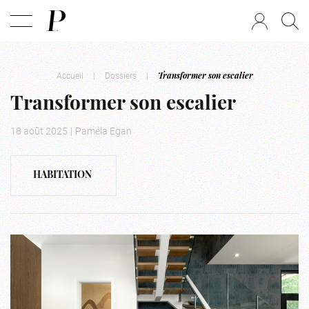
Accueil
|
Dossiers
|
Transformer son escalier
Transformer son escalier
18 août 2025
|
Paméla Egan
HABITATION