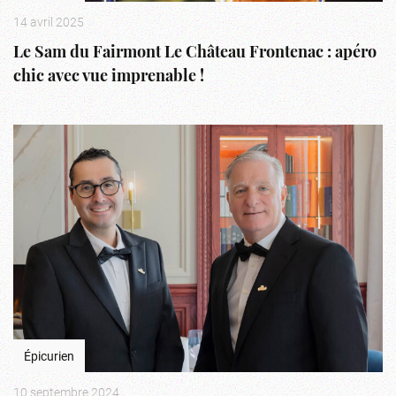
14 avril 2025
Le Sam du Fairmont Le Château Frontenac : apéro
chic avec vue imprenable !
Épicurien
10 septembre 2024