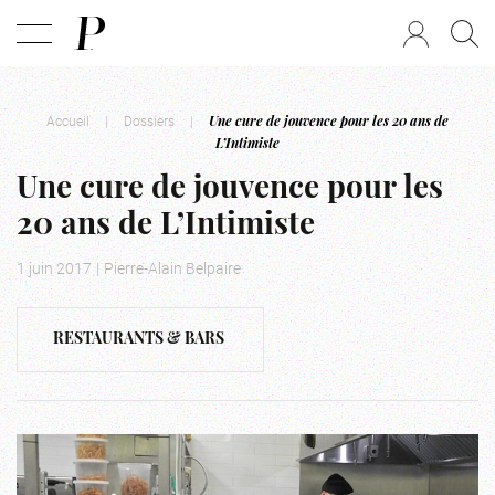
Accueil
|
Dossiers
|
Une cure de jouvence pour les 20 ans de
L’Intimiste
Une cure de jouvence pour les
20 ans de L’Intimiste
1 juin 2017
|
Pierre-Alain Belpaire
RESTAURANTS & BARS