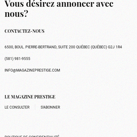
Vous désirez annoncer avec
nous?
CONTACTEZ-NOUS
6500, BOUL. PIERRE-BERTRAND, SUITE 200 QUÉBEC (QUÉBEC) G2J 1R4
(581) 981-9555
INFO@MAGAZINEPRESTIGE.COM
LE MAGAZINE PRESTIGE
LE CONSULTER
S’ABONNER
POLITIQUE DE CONFIDENTIALITÉ