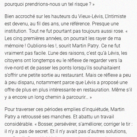
pourquoi prendrions-nous un tel risque ? »
Bien accroché sur les hauteurs du Vieux-Lévis, L’Intimiste
est devenu, au fil des ans, une référence. Presque une
institution. Tout ne fut pourtant pas toujours aussi rose. «
Les cinq premières années, on pourrait les rayer de ma
mémoire ! Oublions-les !, sourit Martin Patry. Ce ne fut
vraiment pas facile. L’une des raisons, c’est qu’à Lévis, les
citoyens ont longtemps eu le réflexe de regarder vers la
rive-nord et de passer les ponts lorsqu’ils souhaitaient
s’offrir une petite sortie au restaurant. Mais ce réflexe a peu
à peu disparu, notamment parce que Lévis a proposé une
offre de plus en plus intéressante en restauration. Même s’il
y a encore un long chemin à parcourir… »
Pour traverser ces périodes emplies d’inquiétude, Martin
Patry a retroussé ses manches. Et abattu un travail
considérable. « Bosser, persévérer, s’améliorer, corriger le tir :
il n’y a pas de secret. Et il n’y avait pas d’autres solutions,