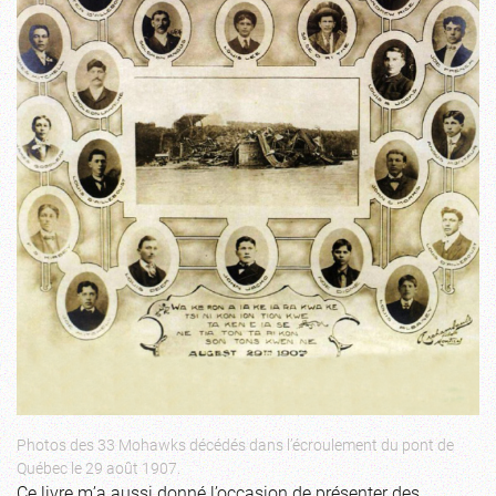
Photos des 33 Mohawks décédés dans l’écroulement du pont de
Québec le 29 août 1907.
Ce livre m’a aussi donné l’occasion de présenter des