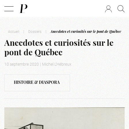
Accueil
|
Dossiers
|
Anecdotes et curiosités sur le pont de Québec
Anecdotes et curiosités sur le
pont de Québec
10 septembre 2020
|
Michel L’Hébreux
HISTOIRE & DIASPORA