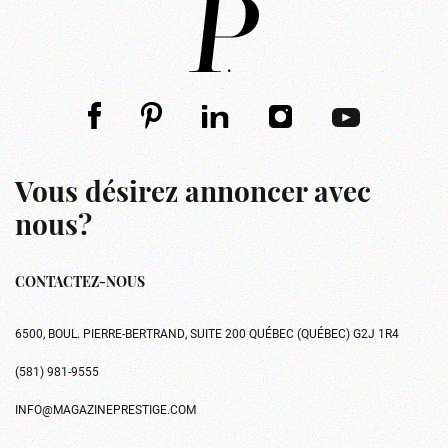
Vous désirez annoncer avec
nous?
CONTACTEZ-NOUS
6500, BOUL. PIERRE-BERTRAND, SUITE 200 QUÉBEC (QUÉBEC) G2J 1R4
(581) 981-9555
INFO@MAGAZINEPRESTIGE.COM