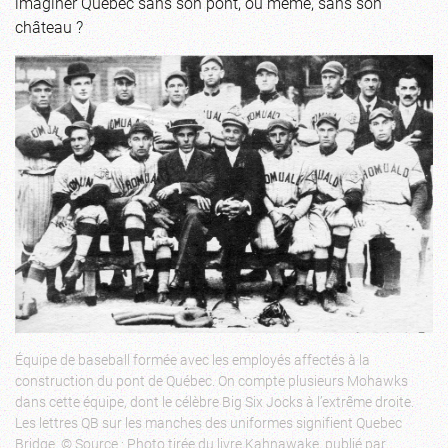
imaginer Québec sans son pont, ou même, sans son
château ?
Équipe de baseball formée avec les employés affectés à la
construction du pont de Québec. On compte plusieurs Mohawks
dans cette équipe, dont le célèbre Big Six Jocks à l’extrême droite.
Les lettres QB sur les manches des uniformes signifient Quebec
Bridge. © Source : Photo tirée du livre Kahnawake, publié par