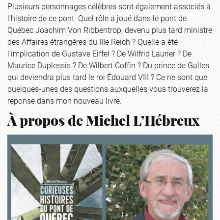
Plusieurs personnages célèbres sont également associés à
l’histoire de ce pont. Quel rôle a joué dans le pont de
Québec Joachim Von Ribbentrop, devenu plus tard ministre
des Affaires étrangères du IIIe Reich ? Quelle a été
l’implication de Gustave Eiffel ? De Wilfrid Laurier ? De
Maurice Duplessis ? De Wilbert Coffin ? Du prince de Galles
qui deviendra plus tard le roi Édouard VIII ? Ce ne sont que
quelques-unes des questions auxquelles vous trouverez la
réponse dans mon nouveau livre.
À propos de Michel L’Hébreux