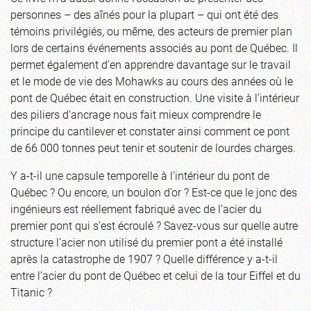
personnes – des aînés pour la plupart – qui ont été des
témoins privilégiés, ou même, des acteurs de premier plan
lors de certains événements associés au pont de Québec. Il
permet également d’en apprendre davantage sur le travail
et le mode de vie des Mohawks au cours des années où le
pont de Québec était en construction. Une visite à l’intérieur
des piliers d’ancrage nous fait mieux comprendre le
principe du cantilever et constater ainsi comment ce pont
de 66 000 tonnes peut tenir et soutenir de lourdes charges.
Y a-t-il une capsule temporelle à l’intérieur du pont de
Québec ? Ou encore, un boulon d’or ? Est-ce que le jonc des
ingénieurs est réellement fabriqué avec de l’acier du
premier pont qui s’est écroulé ? Savez-vous sur quelle autre
structure l’acier non utilisé du premier pont a été installé
après la catastrophe de 1907 ? Quelle différence y a-t-il
entre l’acier du pont de Québec et celui de la tour Eiffel et du
Titanic ?