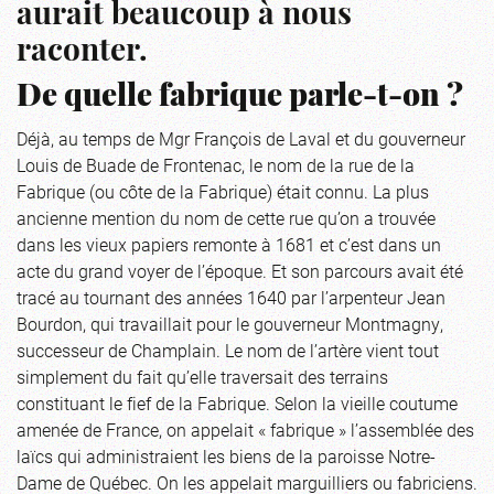
aurait beaucoup à nous
raconter.
De quelle fabrique parle-t-on ?
Déjà, au temps de Mgr François de Laval et du gouverneur
Louis de Buade de Frontenac, le nom de la rue de la
Fabrique (ou côte de la Fabrique) était connu. La plus
ancienne mention du nom de cette rue qu’on a trouvée
dans les vieux papiers remonte à 1681 et c’est dans un
acte du grand voyer de l’époque. Et son parcours avait été
tracé au tournant des années 1640 par l’arpenteur Jean
Bourdon, qui travaillait pour le gouverneur Montmagny,
successeur de Champlain. Le nom de l’artère vient tout
simplement du fait qu’elle traversait des terrains
constituant le fief de la Fabrique. Selon la vieille coutume
amenée de France, on appelait « fabrique » l’assemblée des
laïcs qui administraient les biens de la paroisse Notre-
Dame de Québec. On les appelait marguilliers ou fabriciens.