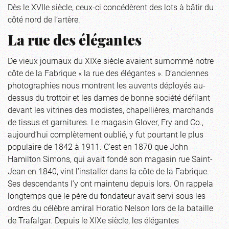
Dès le XVIIe siècle, ceux-ci concédèrent des lots à bâtir du
côté nord de l’artère.
La rue des élégantes
De vieux journaux du XIXe siècle avaient surnommé notre
côte de la Fabrique « la rue des élégantes ». D’anciennes
photographies nous montrent les auvents déployés au-
dessus du trottoir et les dames de bonne société défilant
devant les vitrines des modistes, chapellières, marchands
de tissus et garnitures. Le magasin Glover, Fry and Co.,
aujourd’hui complètement oublié, y fut pourtant le plus
populaire de 1842 à 1911. C’est en 1870 que John
Hamilton Simons, qui avait fondé son magasin rue Saint-
Jean en 1840, vint l’installer dans la côte de la Fabrique.
Ses descendants l’y ont maintenu depuis lors. On rappela
longtemps que le père du fondateur avait servi sous les
ordres du célèbre amiral Horatio Nelson lors de la bataille
de Trafalgar. Depuis le XIXe siècle, les élégantes