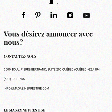
Vous désirez annoncer avec
nous?
CONTACTEZ-NOUS
6500, BOUL. PIERRE-BERTRAND, SUITE 200 QUÉBEC (QUÉBEC) G2J 1R4
(581) 981-9555
INFO@MAGAZINEPRESTIGE.COM
LE MAGAZINE PRESTIGE