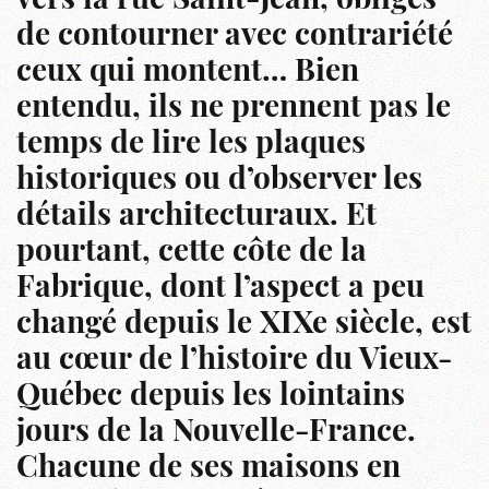
vers la rue Saint-Jean, obligés
de contourner avec contrariété
ceux qui montent… Bien
entendu, ils ne prennent pas le
temps de lire les plaques
historiques ou d’observer les
détails architecturaux. Et
pourtant, cette côte de la
Fabrique, dont l’aspect a peu
changé depuis le XIXe siècle, est
au cœur de l’histoire du Vieux-
Québec depuis les lointains
jours de la Nouvelle-France.
Chacune de ses maisons en