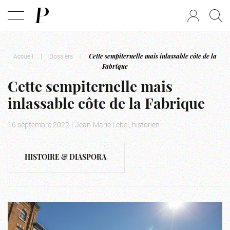
Accueil
|
Dossiers
|
Cette sempiternelle mais inlassable côte de la
Fabrique
Cette sempiternelle mais
inlassable côte de la Fabrique
16 septembre 2022
|
Jean-Marie Lebel, historien
HISTOIRE & DIASPORA