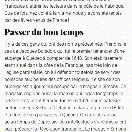
Française d’attirer les lecteurs dans la côte de la Fabrique.
Que de fois, nez collé à la vitrine, nous y avons été tentés
par des livres venus de France !
Passer du bon temps
Il y a de ces gens qui ont des noms prédestinés. Prenons le
cas de Jacques Boisdon, qui fut le premier tenancier d’une
auberge à Québec à compter de 1648. Son établissement
étant situé dans la côte de la Fabrique, pas très loin de
l’église paroissiale, on lui défendit toutefois de servir des
boissons aux heures des offices religieux. Le site de son
auberge est aujourd’hui occupé par le magasin Simons. Ce
magasin englobe aussi la maison qui logea longtemps le
célèbre restaurant Kerhulu fondé en 1926 par le pâtissier
breton Joseph Kerhulu. C’était le restaurant préféré d’Édith
Piaf lors de ses passages à Québec. On raconte aussi
qu’au temps de Duplessis, des intellectuels s’y réunissaient
pour préparer la Révolution tranquille… Le magasin Simons