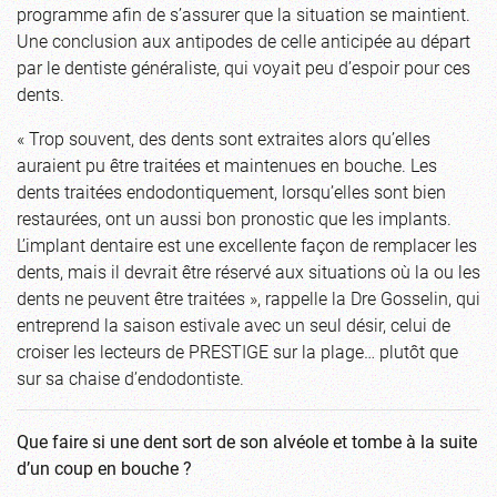
programme afin de s’assurer que la situation se maintient.
Une conclusion aux antipodes de celle anticipée au départ
par le dentiste généraliste, qui voyait peu d’espoir pour ces
dents.
« Trop souvent, des dents sont extraites alors qu’elles
auraient pu être traitées et maintenues en bouche. Les
dents traitées endodontiquement, lorsqu’elles sont bien
restaurées, ont un aussi bon pronostic que les implants.
L’implant dentaire est une excellente façon de remplacer les
dents, mais il devrait être réservé aux situations où la ou les
dents ne peuvent être traitées », rappelle la Dre Gosselin, qui
entreprend la saison estivale avec un seul désir, celui de
croiser les lecteurs de PRESTIGE sur la plage… plutôt que
sur sa chaise d’endodontiste.
Que faire si une dent sort de son alvéole et tombe à la suite
d’un coup en bouche ?