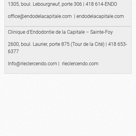
1305, boul. Lebourgneuf, porte 306 | 418 614-ENDO
office@endodelacapitale.com
|
endodelacapitale.com
Clinique d’Endodontie de la Capitale – Sainte-Foy
2600, boul. Laurier, porte 875 (Tour de la Cité) | 418 653-
6377
Info@rleclercendo.com
|
rleclercendo.com