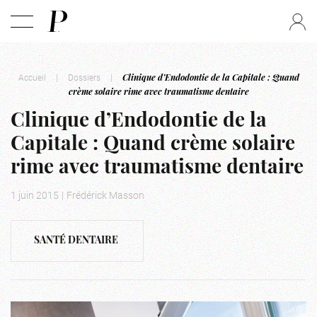
Accueil
|
Dossiers
|
Clinique d’Endodontie de la Capitale : Quand
crème solaire rime avec traumatisme dentaire
Clinique d’Endodontie de la
Capitale : Quand crème solaire
rime avec traumatisme dentaire
1 juin 2015
|
Frédérick Masson
SANTÉ DENTAIRE