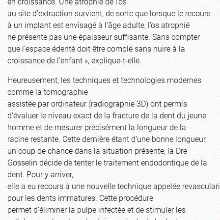
en croissance. Une atrophie de l’os
au site d’extraction survient, de sorte que lorsque le recours
à un implant est envisagé à l’âge adulte, l’os atrophié
ne présente pas une épaisseur suffisante. Sans compter
que l’espace édenté doit être comblé sans nuire à la
croissance de l’enfant », explique-t-elle.
Heureusement, les techniques et technologies modernes
comme la tomographie
assistée par ordinateur (radiographie 3D) ont permis
d’évaluer le niveau exact de la fracture de la dent du jeune
homme et de mesurer précisément la longueur de la
racine restante. Cette dernière étant d’une bonne longueur,
un coup de chance dans la situation présente, la Dre
Gosselin décide de tenter le traitement endodontique de la
dent. Pour y arriver,
elle a eu recours à une nouvelle technique appelée revascular
pour les dents immatures. Cette procédure
permet d’éliminer la pulpe infectée et de stimuler les