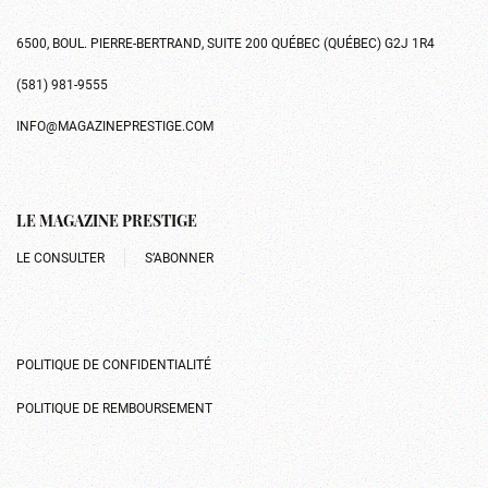
6500, BOUL. PIERRE-BERTRAND, SUITE 200 QUÉBEC (QUÉBEC) G2J 1R4
(581) 981-9555
INFO@MAGAZINEPRESTIGE.COM
LE MAGAZINE PRESTIGE
LE CONSULTER
S’ABONNER
POLITIQUE DE CONFIDENTIALITÉ
POLITIQUE DE REMBOURSEMENT