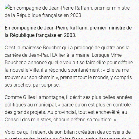
En compagnie de Jean-Pierre Raffarin, premier ministre de
la République française en 2003.
C'est la mairesse Boucher qui a prolongé de quatre ans la
carrière de Jean-Paul L’Allier à la mairie. Lorsque Mme
Boucher a annoncé qu'elle voulait se faire élire pour défaire
la nouvelle Ville, il a répondu spontanément : « Elle va me
trouver sur son chemin », prenant tout le monde, y compris
ses proches, par surprise.
Comme Gilles Lamontagne, il décrit ses plus belles années
politiques au municipal, « parce qu'on est plus en contrôle
des grands projets. Au provincial, tout est enchevêtré; au
Conseil des ministres, chacun défend sa tourtière. »
Voici ce qu'il retient de son bilan : création des conseils de