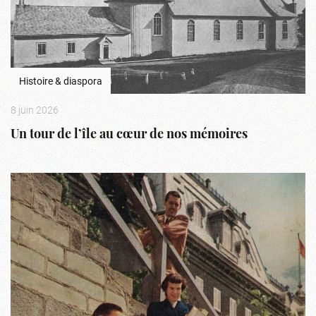
Histoire & diaspora
8 juin 2026
Un tour de l’île au cœur de nos mémoires