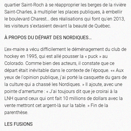
quartier Saint-Roch à se réapproprier les berges de la rivière
Saint-Charles, à multiplier les places publiques, à embellir
le boulevard Charest… des réalisations qui font qu'en 2013,
les visiteurs s'extasient devant la beauté de Québec.
À PROPOS DU DÉPART DES NORDIQUES…
L'ex-maire a vécu difficilement le déménagement du club de
hockey en 1995, qui est allé pousser la « puck » au
Colorado. Comme bien des acteurs, il constate que ce
départ était inévitable dans le contexte de l'époque. «« Aux
yeux de l'opinion publique, j'ai porté la casquette du gars de
la culture qui a chassé les Nordiques. » Il ajoute, avec une
pointe d'amertume : « J'ai toujours dit que je croirai à la
LNH quand ceux qui ont fait 10 millions de dollars avec la
vente mettront cet argent-là sur la table. » Fin de la
parenthèse.
LES FUSIONS