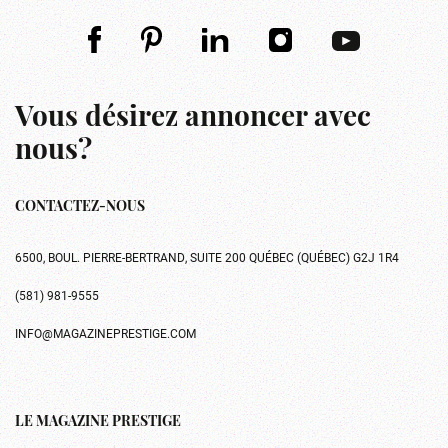
Vous désirez annoncer avec
nous?
CONTACTEZ-NOUS
6500, BOUL. PIERRE-BERTRAND, SUITE 200 QUÉBEC (QUÉBEC) G2J 1R4
(581) 981-9555
INFO@MAGAZINEPRESTIGE.COM
LE MAGAZINE PRESTIGE