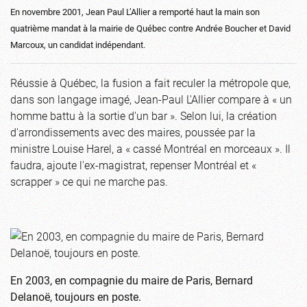
En novembre 2001, Jean Paul L’Allier a remporté haut la main son
quatrième mandat à la mairie de Québec contre Andrée Boucher et David
Marcoux, un candidat indépendant.
Réussie à Québec, la fusion a fait reculer la métropole que,
dans son langage imagé, Jean-Paul L'Allier compare à « un
homme battu à la sortie d'un bar ». Selon lui, la création
d'arrondissements avec des maires, poussée par la
ministre Louise Harel, a « cassé Montréal en morceaux ». Il
faudra, ajoute l'ex-magistrat, repenser Montréal et «
scrapper » ce qui ne marche pas.
En 2003, en compagnie du maire de Paris, Bernard
Delanoë, toujours en poste.