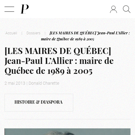
Accueil
|
Dossiers
|
[LES MAIRES DE QUÉBEC] Jean-Paul L’Allier :
maire de Québec de 1989 à 2005
[LES MAIRES DE QUÉBEC]
Jean-Paul L’Allier : maire de
Québec de 1989 à 2005
2 mai 2013
|
Donald Charette
HISTOIRE & DIASPORA