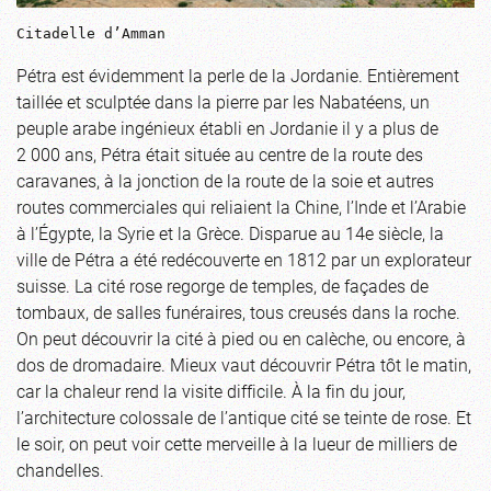
Citadelle d’Amman
Pétra est évidemment la perle de la Jordanie. Entièrement
taillée et sculptée dans la pierre par les Nabatéens, un
peuple arabe ingénieux établi en Jordanie il y a plus de
2 000 ans, Pétra était située au centre de la route des
caravanes, à la jonction de la route de la soie et autres
routes commerciales qui reliaient la Chine, l’Inde et l’Arabie
à l’Égypte, la Syrie et la Grèce. Disparue au 14e siècle, la
ville de Pétra a été redécouverte en 1812 par un explorateur
suisse. La cité rose regorge de temples, de façades de
tombaux, de salles funéraires, tous creusés dans la roche.
On peut découvrir la cité à pied ou en calèche, ou encore, à
dos de dromadaire. Mieux vaut découvrir Pétra tôt le matin,
car la chaleur rend la visite difficile. À la fin du jour,
l’architecture colossale de l’antique cité se teinte de rose. Et
le soir, on peut voir cette merveille à la lueur de milliers de
chandelles.