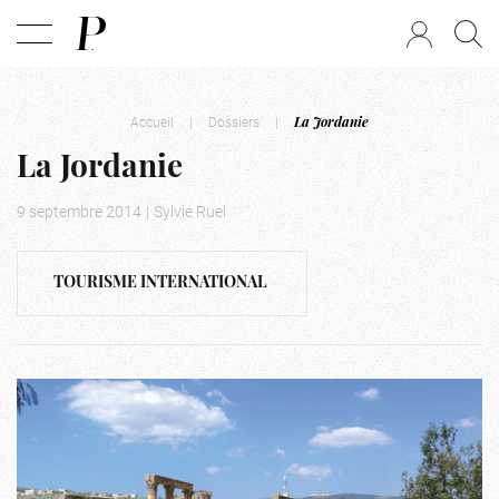
Accueil
|
Dossiers
|
La Jordanie
La Jordanie
9 septembre 2014
|
Sylvie Ruel
TOURISME INTERNATIONAL