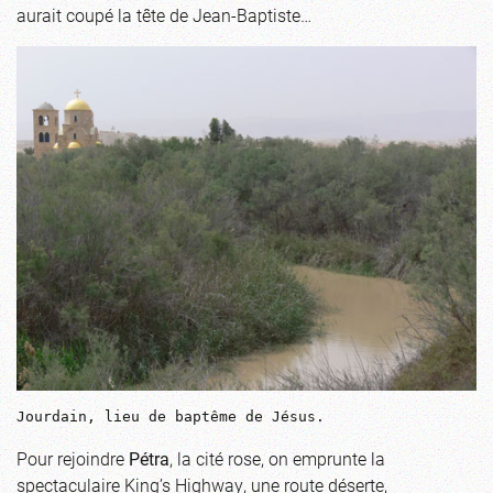
aurait coupé la tête de Jean-Baptiste…
Jourdain, lieu de baptême de Jésus.
Pour rejoindre
Pétra
, la cité rose, on emprunte la
spectaculaire King’s Highway, une route déserte,