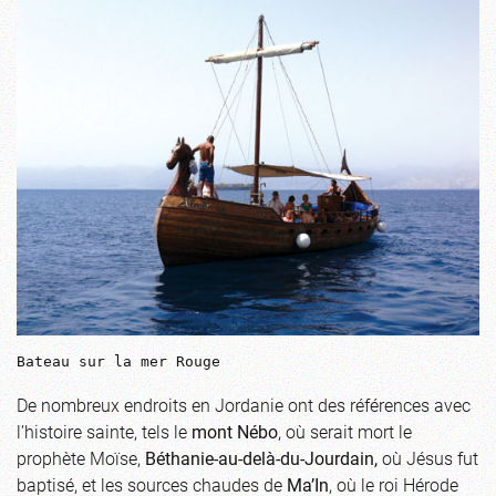
Bateau sur la mer Rouge
De nombreux endroits en Jordanie ont des références avec
l’histoire sainte, tels le
mont Nébo
, où serait mort le
prophète Moïse,
Béthanie-au-delà-du-Jourdain,
où Jésus fut
baptisé, et les sources chaudes de
Ma’In
, où le roi Hérode