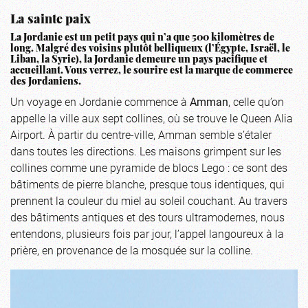
La sainte paix
La Jordanie est un petit pays qui n’a que 500 kilomètres de
long. Malgré des voisins plutôt belliqueux (l’Égypte, Israël, le
Liban, la Syrie), la Jordanie demeure un pays pacifique et
accueillant. Vous verrez, le sourire est la marque de commerce
des Jordaniens.
Un voyage en Jordanie commence à
Amman
, celle qu’on
appelle la ville aux sept collines, où se trouve le Queen Alia
Airport. À partir du centre-ville, Amman semble s’étaler
dans toutes les directions. Les maisons grimpent sur les
collines comme une pyramide de blocs Lego : ce sont des
bâtiments de pierre blanche, presque tous identiques, qui
prennent la couleur du miel au soleil couchant. Au travers
des bâtiments antiques et des tours ultramodernes, nous
entendons, plusieurs fois par jour, l’appel langoureux à la
prière, en provenance de la mosquée sur la colline.