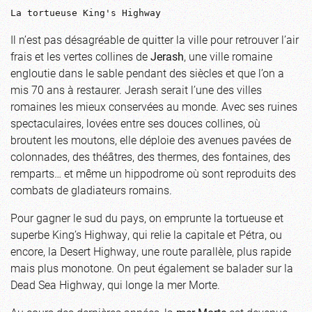
La tortueuse King's Highway
Il n’est pas désagréable de quitter la ville pour retrouver l’air
frais et les vertes collines de
Jerash
, une ville romaine
engloutie dans le sable pendant des siècles et que l’on a
mis 70 ans à restaurer. Jerash serait l’une des villes
romaines les mieux conservées au monde. Avec ses ruines
spectaculaires, lovées entre ses douces collines, où
broutent les moutons, elle déploie des avenues pavées de
colonnades, des théâtres, des thermes, des fontaines, des
remparts… et même un hippodrome où sont reproduits des
combats de gladiateurs romains.
Pour gagner le sud du pays, on emprunte la tortueuse et
superbe King’s Highway, qui relie la capitale et Pétra, ou
encore, la Desert Highway, une route parallèle, plus rapide
mais plus monotone. On peut également se balader sur la
Dead Sea Highway, qui longe la mer Morte.