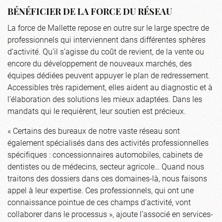
BÉNÉFICIER DE LA FORCE DU RÉSEAU
La force de Mallette repose en outre sur le large spectre de
professionnels qui interviennent dans différentes sphères
d’activité. Qu’il s’agisse du coût de revient, de la vente ou
encore du développement de nouveaux marchés, des
équipes dédiées peuvent appuyer le plan de redressement.
Accessibles très rapidement, elles aident au diagnostic et à
l’élaboration des solutions les mieux adaptées. Dans les
mandats qui le requièrent, leur soutien est précieux.
« Certains des bureaux de notre vaste réseau sont
également spécialisés dans des activités professionnelles
spécifiques : concessionnaires automobiles, cabinets de
dentistes ou de médecins, secteur agricole… Quand nous
traitons des dossiers dans ces domaines-là, nous faisons
appel à leur expertise. Ces professionnels, qui ont une
connaissance pointue de ces champs d’activité, vont
collaborer dans le processus », ajoute l’associé en services-