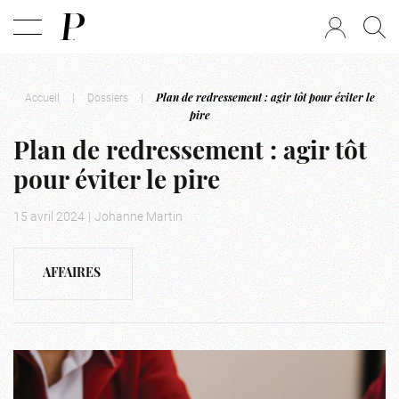
Accueil
|
Dossiers
|
Plan de redressement : agir tôt pour éviter le
pire
Plan de redressement : agir tôt
pour éviter le pire
15 avril 2024
|
Johanne Martin
AFFAIRES