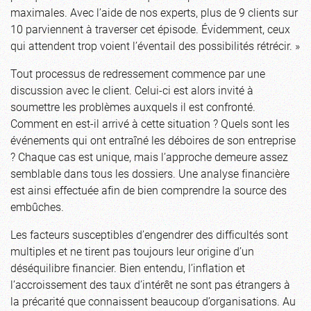
maximales. Avec l’aide de nos experts, plus de 9 clients sur
10 parviennent à traverser cet épisode. Évidemment, ceux
qui attendent trop voient l’éventail des possibilités rétrécir. »
Tout processus de redressement commence par une
discussion avec le client. Celui-ci est alors invité à
soumettre les problèmes auxquels il est confronté.
Comment en est-il arrivé à cette situation ? Quels sont les
événements qui ont entraîné les déboires de son entreprise
? Chaque cas est unique, mais l’approche demeure assez
semblable dans tous les dossiers. Une analyse financière
est ainsi effectuée afin de bien comprendre la source des
embûches.
Les facteurs susceptibles d’engendrer des difficultés sont
multiples et ne tirent pas toujours leur origine d’un
déséquilibre financier. Bien entendu, l’inflation et
l’accroissement des taux d’intérêt ne sont pas étrangers à
la précarité que connaissent beaucoup d’organisations. Au