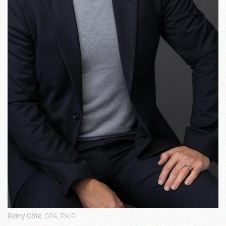
Rémy Côté
, CPA, PAIR