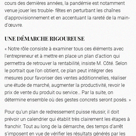
cours des dernières années, la pandémie est notamment
venue jouer les trouble- fêtes en perturbant les chaînes
d’approvisionnement et en accentuant la rareté de la main-
d’œuvre.
UNE DÉMARCHE RIGOUREUSE
« Notre rôle consiste à examiner tous ces éléments avec
l’entrepreneur et à mettre en place un plan d’action qui
permettra de retrouver la rentabilité, insiste M. Côté. Selon
le portrait que l’on obtient, ce plan peut intégrer des
mesures pour favoriser des ventes additionnelles, réaliser
une étude de marché, augmenter la productivité, revoir le
prix de vente du produit ou service… Par la suite, on
détermine ensemble où des gestes concrets seront posés. »
Pour qu’un plan de redressement puisse réussir, il doit
prévoir un calendrier qui établit très clairement les étapes à
franchir. Tout au long de la démarche, des temps d’arrêt
s’imposent en vue de vérifier les résultats générés par les