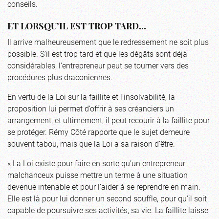
conseils.
ET LORSQU’IL EST TROP TARD…
Il arrive malheureusement que le redressement ne soit plus
possible. S’il est trop tard et que les dégâts sont déjà
considérables, l’entrepreneur peut se tourner vers des
procédures plus draconiennes.
En vertu de la Loi sur la faillite et l’insolvabilité, la
proposition lui permet d’offrir à ses créanciers un
arrangement, et ultimement, il peut recourir à la faillite pour
se protéger. Rémy Côté rapporte que le sujet demeure
souvent tabou, mais que la Loi a sa raison d’être.
« La Loi existe pour faire en sorte qu’un entrepreneur
malchanceux puisse mettre un terme à une situation
devenue intenable et pour l’aider à se reprendre en main.
Elle est là pour lui donner un second souffle, pour qu’il soit
capable de poursuivre ses activités, sa vie. La faillite laisse