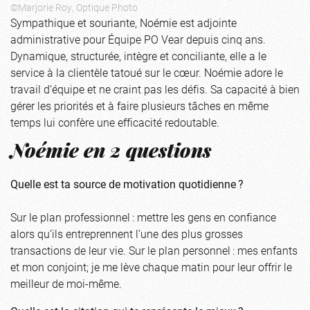
©Marjorie Roy, Optique Photo
Sympathique et souriante, Noémie est adjointe
administrative pour Équipe PO Vear depuis cinq ans.
Dynamique, structurée, intègre et conciliante, elle a le
service à la clientèle tatoué sur le cœur. Noémie adore le
travail d’équipe et ne craint pas les défis. Sa capacité à bien
gérer les priorités et à faire plusieurs tâches en même
temps lui confère une efficacité redoutable.
Noémie en 2 questions
Quelle est ta source de motivation quotidienne ?
Sur le plan professionnel : mettre les gens en confiance
alors qu’ils entreprennent l’une des plus grosses
transactions de leur vie. Sur le plan personnel : mes enfants
et mon conjoint; je me lève chaque matin pour leur offrir le
meilleur de moi-même.