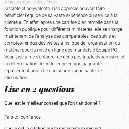
©Marjorie Roy, Optique Photo
Discrète et polyvalente, Lise apprécie pouvoir faire
bénéficier l’équipe de sa vaste expérience du service à la
clientèle. En effet, après une carrière bien remplie dans la
fonction publique pour différents ministères, elle se charge
maintenant de l’analyse des comparables, des suivis et
comptes-rendus des visites ainsi que de l’organisation du
matériel pour la mise en ligne des mandats d’Équipe PO
Vear. Lise aime s’entourer de gens positifs; le dynamisme et
la détermination de cette jeune équipe gagnante
représentent pour elle une source inépuisable de
stimulation.
Lise en 2 questions
Quel est le meilleur conseil que l’on t’ait donné ?
Fais-toi confiance !
Quelle est la citation qui te représente le mieux ?