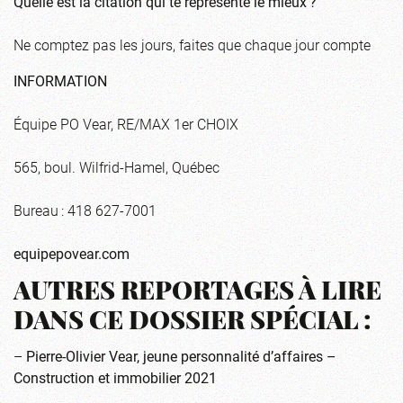
Quelle est la citation qui te représente le mieux ?
Ne comptez pas les jours, faites que chaque jour compte
INFORMATION
Équipe PO Vear, RE/MAX 1er CHOIX
565, boul. Wilfrid-Hamel, Québec
Bureau : 418 627-7001
equipepovear.com
AUTRES REPORTAGES À LIRE
DANS CE DOSSIER SPÉCIAL :
–
Pierre-Olivier Vear, jeune personnalité d’affaires –
Construction et immobilier 2021