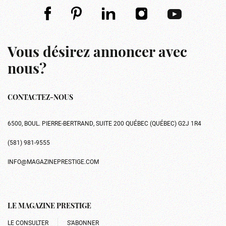
Vous désirez annoncer avec
nous?
CONTACTEZ-NOUS
6500, BOUL. PIERRE-BERTRAND, SUITE 200 QUÉBEC (QUÉBEC) G2J 1R4
(581) 981-9555
INFO@MAGAZINEPRESTIGE.COM
LE MAGAZINE PRESTIGE
LE CONSULTER
S’ABONNER