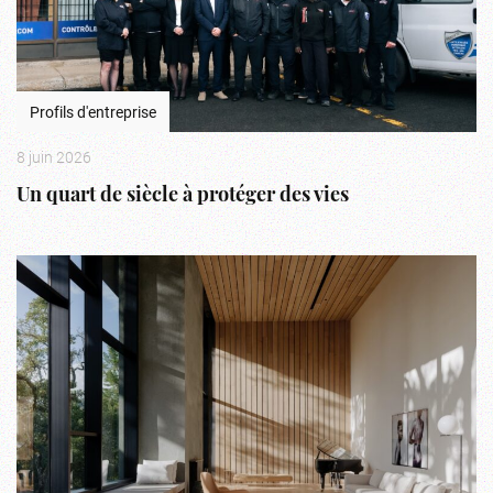
Profils d'entreprise
8 juin 2026
Un quart de siècle à protéger des vies