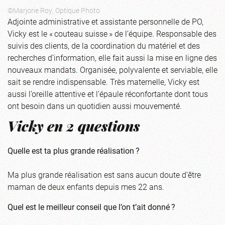
©Marjorie Roy, Optique Photo
Adjointe administrative et assistante personnelle de PO,
Vicky est le « couteau suisse » de l’équipe. Responsable des
suivis des clients, de la coordination du matériel et des
recherches d’information, elle fait aussi la mise en ligne des
nouveaux mandats. Organisée, polyvalente et serviable, elle
sait se rendre indispensable. Très maternelle, Vicky est
aussi l’oreille attentive et l’épaule réconfortante dont tous
ont besoin dans un quotidien aussi mouvementé.
Vicky en 2 questions
Quelle est ta plus grande réalisation ?
Ma plus grande réalisation est sans aucun doute d’être
maman de deux enfants depuis mes 22 ans.
Quel est le meilleur conseil que l’on t’ait donné ?